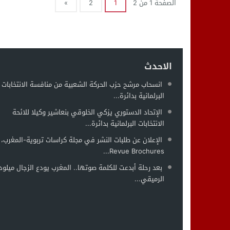
الصفحة 1 من 2
1
2
»
الاحدث
انسحاب مرشح حزب الحركة الشعبية من منافسة الانتخابات
البرلمانية بدائرة...
الإتحاد الدستوري يزكي الخلوقي بنعاشير وكيلا للائحة
الانتخابات البرلمانية بدائرة...
الإعلان عن طلبات النشر في مجلة كراسات تربوية-المغرب،
Revue Brochures...
بعد رحلة أبدعت للكلمة صوتها.. المغرب يودع الزجال ميلود
الرميقي...