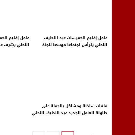
عامل إقليم الخميسات عبد اللطيف
عامل إقليم الخ
النحلي يترأس اجتماعا موسعا للجنة
الإقليمية للمبادرة الوطنية للتنمية
المدرسي في أو
البشرية
بمناسبة ذكرى ا
المظفرة
ملفات ساخنة ومشاكل بالجملة على
طاولة العامل الجديد عبد اللطيف النحلي
لإقليم الخميسات بعد رحيل قرطاح