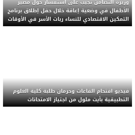
وزيرة التضامن تجيب على استفسار حول مصير
الأطفال في وضعية إعاقة خلال حفل إطلاق برنامج
التمكين الاقتصادي للنساء ربات الأسر في الأوقات
الصعبة
فيديو اقتحام القاعات وحرمان طلبة كلية العلوم
التطبيقية بأيت ملول من اجتياز الامتحانات