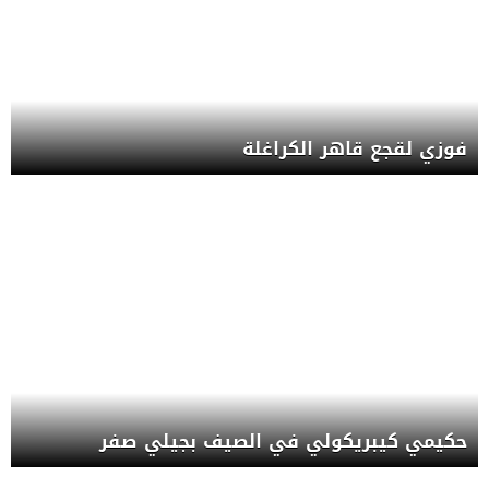
فوزي لقجع قاهر الكراغلة
حكيمي كيبريكولي في الصيف بجيلي صفر