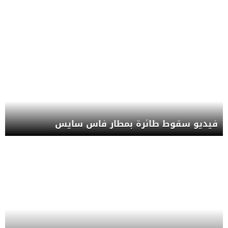
فيديو سقوط طائرة بمطار فاس سايس