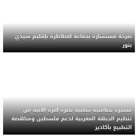
صرخة مستشارة بجماعة لعطاطرة بإقليم سيدي
بنور
مسيرة تضامنية شعبية نصرة لغزة الابية من
تنظيم الجبهة المغربية لدعم فلسطين ومناهضة
التطبيع بأكادير