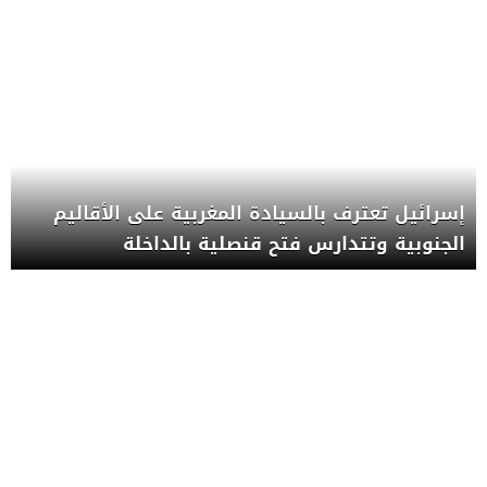
إسرائيل تعترف بالسيادة المغربية على الأقاليم
الجنوبية وتتدارس فتح قنصلية بالداخلة