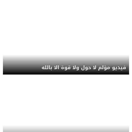
فيديو مؤلم لا حول ولا قوة الا بالله