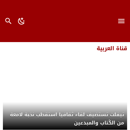
قناة العربية
تيفلت تستضيف لقاء ثقافيا استقطب نخبة لامعة
من الكُتاب والمبدعين