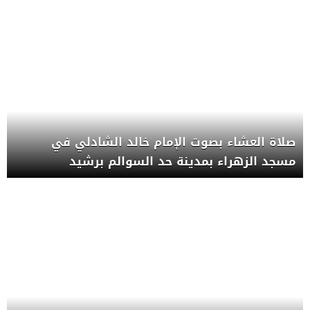
صلاة العشاء بصوت الإمام خالد الشادلي في
مسجد الزهراء بمدينة حد السوالم برشيد