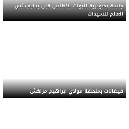
جلسة تصويرية للبؤات الاطلس قبل بداية كأس
العالم للسيدات
فيضانات بمنطقة مولاي ابراهيم مراكش