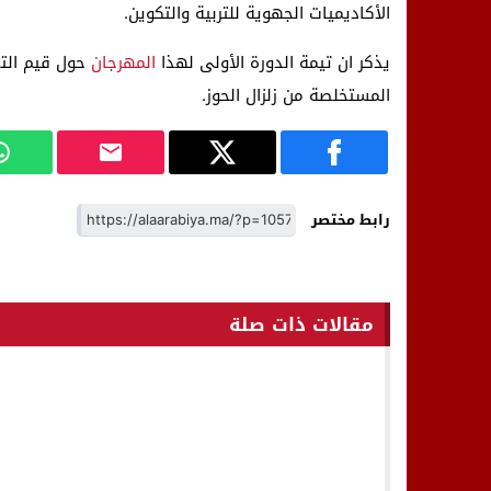
الأكاديميات الجهوية للتربية والتكوين.
يذكر ان تيمة الدورة الأولى لهذا
المهرجان
حول قيم التض
المستخلصة من زلزال الحوز.
رابط مختصر
مقالات ذات صلة