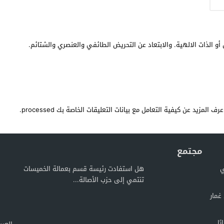
أو الذات الالهية. والابتعاد عن التحريض الطائفي والعنصري والشتائم.
عرف المزيد عن كيفية التعامل مع بيانات التعليقات الخاصة بك processed
.
مجتمع
ي
هل استفادت رئيسة قسم بعمالة الخميسات
تنتمي إلى حزب الأصالة...
غمار
ًا