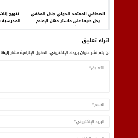
الصحافي المعتمد الدولي جلال المخفي
تتويج إناث
يحل ضيفا على ماستر مهن الإعلام
المدرسية ف
والصناعة الثقافية بكلية العلوم
الإنسانية والاجتماعية بجامعة ابن
اترك تعليق
طفيل بالقنيطرة
لن يتم نشر عنوان بريدك الإلكتروني.
الحقول الإلزامية مشار إليها 