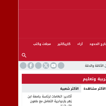
ارج الحدود
آراء
كاريكاتير
مجلات وكتب
ربية وتعليم
الأكثر مشاهدة
الأكثر شعبية
ورته 13
أكادير: اتهامات لرئاسة جامعة ابن
زهر بازدواجية التعامل مع طعون
الأساتذة