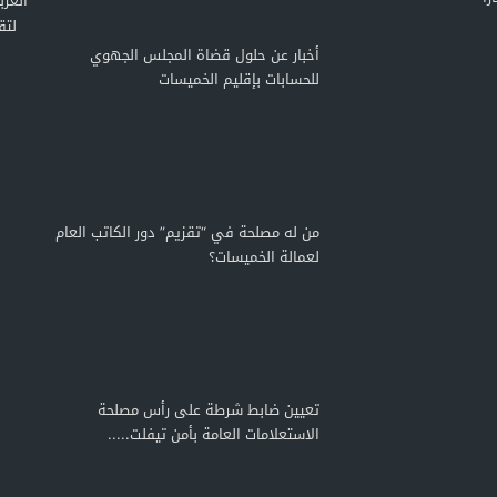
لتق
أخبار عن حلول قضاة المجلس الجهوي
للحسابات بإقليم الخميسات
من له مصلحة في “تقزيم” دور الكاتب العام
لعمالة الخميسات؟
تعيين ضابط شرطة على رأس مصلحة
الاستعلامات العامة بأمن تيفلت.....