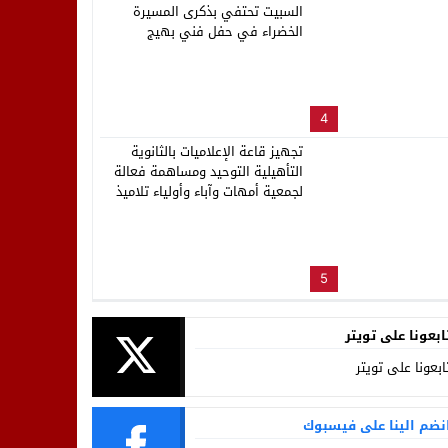
السبيت تحتفي بذكرى المسيرة
الخضراء في حفل فني بهيج
4
تجهيز قاعة الإعلاميات بالثانوية
التأهيلية التوحيد ومساهمة فعالة
لجمعية أمهات وآباء وأولياء تلاميذ
المؤسسة
5
ابعونا على تويتر
ابعونا على تويتر
نضم الينا على فيسبوك