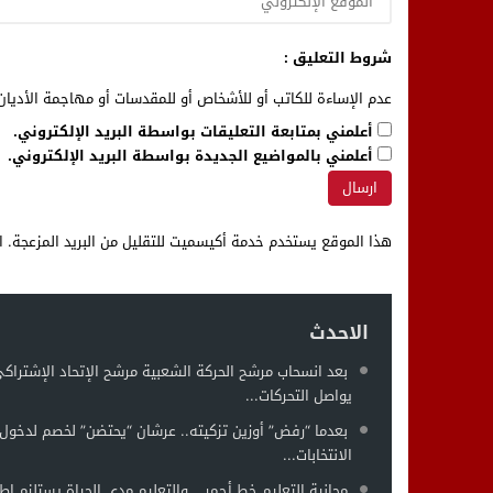
شروط التعليق :
عدم الإساءة للكاتب أو للأشخاص أو للمقدسات أو مهاجمة الأديان 
أعلمني بمتابعة التعليقات بواسطة البريد الإلكتروني.
أعلمني بالمواضيع الجديدة بواسطة البريد الإلكتروني.
هذا الموقع يستخدم خدمة أكيسميت للتقليل من البريد المزعجة.
ا
الاحدث
بعد انسحاب مرشح الحركة الشعبية مرشح الإتحاد الإشتراك
يواصل التحركات...
بعدما “رفض” أوزين تزكيته.. عرشان “يحتضن” لخصم لدخول 
الانتخابات...
مجانية التعليم خط أحمر… والتعليم مدى الحياة يستلزم إطار