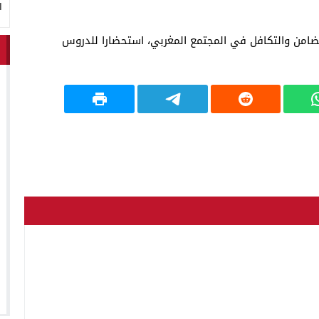
ا
امن والتكافل في المجتمع المغربي، استحضارا للدروس