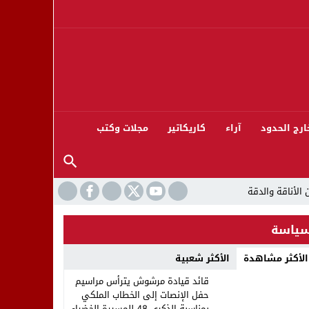
ارج الحدود
آراء
كاريكاتير
مجلات وكتب
ياسة
الأكثر مشاهدة
الأكثر شعبية
ورته 13
قائد قيادة مرشوش يترأس مراسيم
حفل الإنصات إلى الخطاب الملكي
بمناسبة الذكرى 48 للمسيرة الخضراء