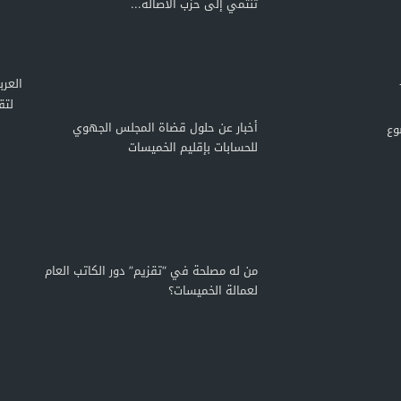
تنتمي إلى حزب الأصالة...
لتق
أخبار عن حلول قضاة المجلس الجهوي
وع
للحسابات بإقليم الخميسات
من له مصلحة في “تقزيم” دور الكاتب العام
لعمالة الخميسات؟