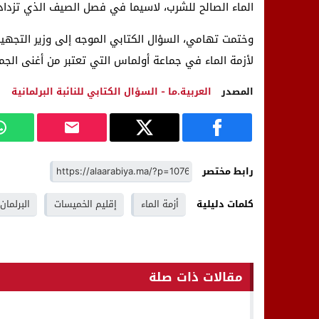
الماء الصالح للشرب، لاسيما في فصل الصيف الذي تزداد 
وختمت تهامي، السؤال الكتابي الموجه إلى وزير التجهيز
لأزمة الماء في جماعة أولماس التي تعتبر من أغنى الجماع
المصدر
العربية.ما - السؤال الكتابي للنائبة البرلمانية
رابط مختصر
كلمات دليلية
أزمة الماء
إقليم الخميسات
البرلمان
مقالات ذات صلة