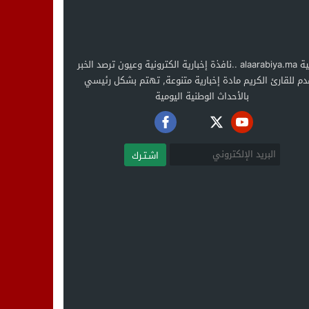
العربية alaarabiya.ma ..نافذة إخبارية الكترونية وعيون ترصد الخبر
دم للقارئ الكريم مادة إخبارية متنوعة, تهتم بشكل رئيسي
بالأحداث الوطنية اليومية
اشـتـرك