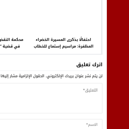
احتفالًا بذكرى المسيرة الخضراء
محكمة النقض
المظفرة: مراسيم إستماع للخطاب
الملكي بحضور الرئيس العام لجمعية
السوالم وتح
المغاربة الأوفياء
اترك تعليق
لن يتم نشر عنوان بريدك الإلكتروني.
الحقول الإلزامية مشار إليها 