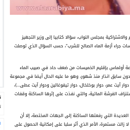
والاشتراكية بمجلس النواب، سؤالا كتابيا إلى وزير التجهيز
سات جراء أزمة الماء الصالح للشرب”، حسب السؤال الذي توصلت
اعة أولماس بإقليم الخميسات من ضعف حاد في صبيب الماء
 دون سابق انذار منذ شهور، وهو ما عليه الحال أيضا في مجموعة
وار آيت عمر، دوار بوخلخال، دوار تيفوغالين ودوار آيت عطى…)،
نزاف الفرشة المائية، والتي نفذت على إثرها الساكنة وقفات
ت
ت
لعديدة التي رفعتها الساكنة إلى الجهات المختصة، إلا أن
ا
ا زالت مستمرة، الأمر الذي أثر سلبا على إمكانية الحصول على