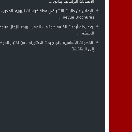
الانتخابات البرلمانية بدائرة...
الإعلان عن طلبات النشر في مجلة كراسات تربوية-المغرب،
Revue Brochures...
بعد رحلة أبدعت للكلمة صوتها.. المغرب يودع الزجال ميلود
الرميقي...
الخطوات الأساسية لإنجاح بحث الدكتوراه.. من اختيار الموض
إلى المناقشة