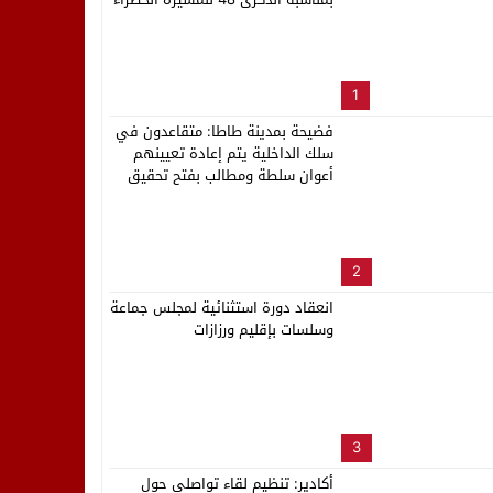
لب بنزاهة النهائي
1
فضيحة بمدينة طاطا: متقاعدون في
سلك الداخلية يتم إعادة تعيينهم
أعوان سلطة ومطالب بفتح تحقيق
2
انعقاد دورة استثنائية لمجلس جماعة
وسلسات بإقليم ورزازات
3
أكادير: تنظيم لقاء تواصلي حول