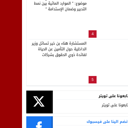
موضوع: ” الموارد المائية بين نمط
التدبير وضمان الإستدامة “
4
المستشارة هناء بن خير تسائل وزير
الداخلية حول التأمين عن الحياة
لفائدة ذوي الحقوق بشركات
ووكالات توزيع الماء والكهرباء
والتطهير بالمغرب
5
ابعونا على تويتر
ابعونا على تويتر
نضم الينا على فيسبوك