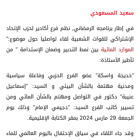
سعيد المسعودي
في إطار برنامجه الرمضاني, نظم فرع أكادير لحزب الإتحاد
الإشتراكي للقوات الشعبية لقاء تواصليا حول موضوع:”
الموارد المائية
بين نمط التدبير وضمان الإستدامة ” من
تأطير الأستاذة:
“خديجة واسكة” عضو الفرع الحزبي وفاعلة سياسية
ومدنية مهتمة بالشأن البيئي و السيد: “إسماعيل
عنيبة” دكتور في التواصل ومهتم بالشأن المائي ومن
تسيير كاتب الفرع السيد: “دجيمي الإمام” وذلك يوم
الجمعة 29 مارس 2024 بمقر الكتابة الإقليمية.
وقد جاء اللقاء في سياق الإحتفال باليوم العالمي للماء