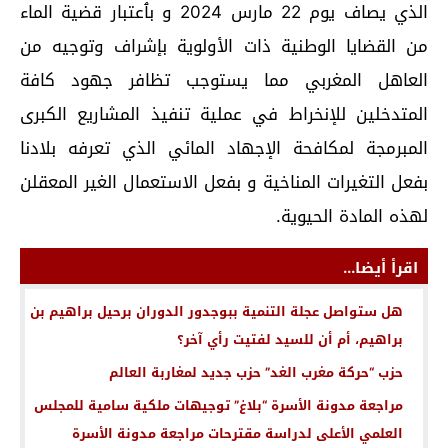
الذي يصاف يوم 22 مارس 2024 و بٱعتبار قضية الماء
من القضايا الوطنية ذات الأولوية بإشراف وتوجيه من
العاهل المغربي مما يستوجب تظافر جهود كافة
المتدخلين للإنخراط في عملية تنفيذ المشاريع الكبرى
المبرمجة لمكافحة الإجهاد المائي الذي تعرفه بلادنا
بفعل التغيرات المناخية و بفعل الاستعمال الغير المعقلن
لهذه المادة الحيوية.
اقرأ أيضا...
هل ستواصل عجلة التنمية ببوجدور الدوران برحيل براهيم بن
براهيم، أم أن للسيد لفتيت رأي آخر؟
حزب “حركة مغرب الغد” حزب جديد لمغاربة العالم
مراجعة مدونة الأسرة “بلاغ” توجيهات ملكية سامية للمجلس
العلمي الأعلى لدراسة مقترحات مراجعة مدونة الأسرة