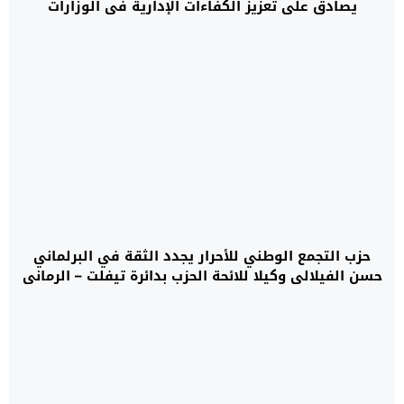
يصادق على تعزيز الكفاءات الإدارية في الوزارات
والمؤسسات الحكومية
حزب التجمع الوطني للأحرار يجدد الثقة في البرلماني
حسن الفيلالي وكيلا للائحة الحزب بدائرة تيفلت – الرماني