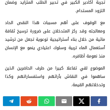
تجربة أكادير الكبير في تدبير الطلب المتزايد وضمان
التزود المستدام.
مع الوقوف على أهم مسببات هذا النقص الحاد
ومعالجته وقد ركز المتدخلان على ضرورة ترسيخ ثقافة
مائية من خلال بناء ٱستراتيجية توعوية تجعل من ترشيد
ٱستعمال الماء تربية وسلوك اعتيادي ينمو مع الإنسان
منذ نعومة أظافره.
الموضوع لقي تفاعلا كبيرا من طرف الحاضرين الذين
ساهموا في النقاش بٱرائهم واستفساراتهم وكذا
وتدخلاتهم القيمة.