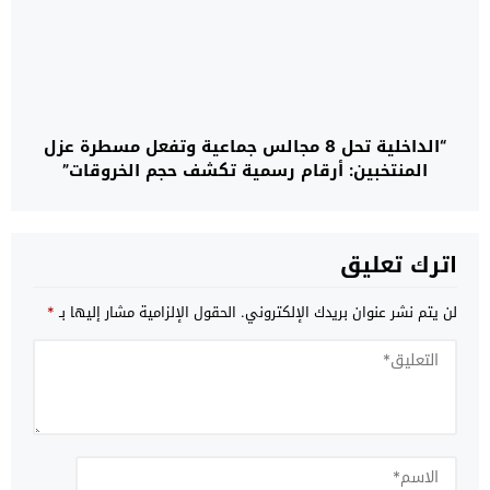
“الداخلية تحل 8 مجالس جماعية وتفعل مسطرة عزل
المنتخبين: أرقام رسمية تكشف حجم الخروقات”
اترك تعليق
لن يتم نشر عنوان بريدك الإلكتروني.
الحقول الإلزامية مشار إليها بـ
*