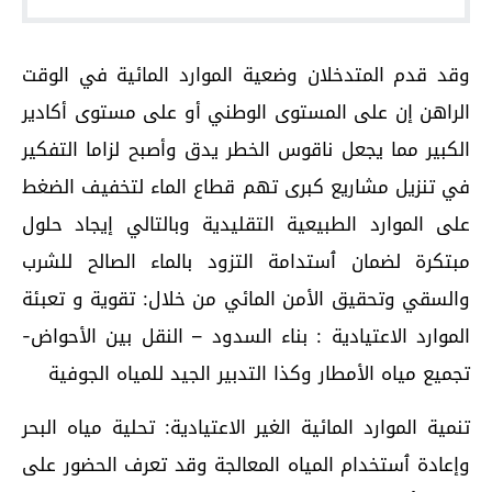
وقد قدم المتدخلان وضعية الموارد المائية في الوقت
الراهن إن على المستوى الوطني أو على مستوى أكادير
الكبير مما يجعل ناقوس الخطر يدق وأصبح لزاما التفكير
في تنزيل مشاريع كبرى تهم قطاع الماء لتخفيف الضغط
على الموارد الطبيعية التقليدية وبالتالي إيجاد حلول
مبتكرة لضمان ٱستدامة التزود بالماء الصالح للشرب
والسقي وتحقيق الأمن المائي من خلال: تقوية و تعبئة
الموارد الاعتيادية : بناء السدود – النقل بين الأحواض-
تجميع مياه الأمطار وكذا التدبير الجيد للمياه الجوفية
تنمية الموارد المائية الغير الاعتيادية: تحلية مياه البحر
وإعادة ٱستخدام المياه المعالجة وقد تعرف الحضور على