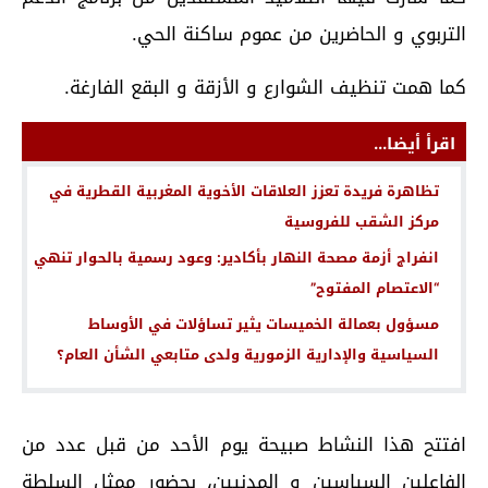
التربوي و الحاضرين من عموم ساكنة الحي.
كما همت تنظيف الشوارع و الأزقة و البقع الفارغة.
اقرأ أيضا...
تظاهرة فريدة تعزز العلاقات الأخوية المغربية القطرية في
مركز الشقب للفروسية
انفراج أزمة مصحة النهار بأكادير: وعود رسمية بالحوار تنهي
“الاعتصام المفتوح”
مسؤول بعمالة الخميسات يثير تساؤلات في الأوساط
السياسية والإدارية الزمورية ولدى متابعي الشأن العام؟
افتتح هذا النشاط صبيحة يوم الأحد من قبل عدد من
الفاعلين السياسين و المدنيين، بحضور ممثل السلطة