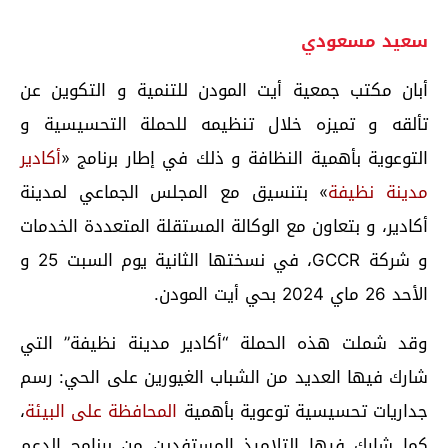
سعيد مسعودي
أبان مكتب جمعية أيت المودن للتنمية و التكوين عن
تألقه و تميزه خلال تنظيمه للحملة التحسيسية و
التوعوية بأهمية النظافة و ذلك في إطار برنامج «
أكادير
مدينة نظيفة
» بتنسيق مع المجلس الجماعي لمدينة
أكادير، و بتعاون مع الوكالة المستقلة المتعددة الخدمات
و شركة GCCR، في نسختها الثانية يوم السبت 25 و
الأحد 26 ماي 2024 بحي أيت المودن.
وقد شملت هذه الحملة “أكادير مدينة نظيفة” التي
شارك فيها العديد من الشباب الغيورين على الحي: رسم
جداريات تحسيسية توعوية بأهمية
المحافظة على البيئة
،
كما شارك فيها التلاميذ المستفدين من برنامج الدعم