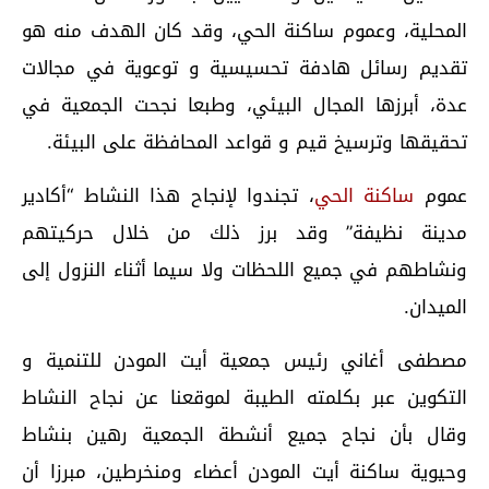
المحلية، وعموم ساكنة الحي، وقد كان الهدف منه هو
تقديم رسائل هادفة تحسيسية و توعوية في مجالات
عدة، أبرزها المجال البيئي، وطبعا نجحت الجمعية في
تحقيقها وترسيخ قيم و قواعد المحافظة على البيئة.
عموم
ساكنة الحي
، تجندوا لإنجاح هذا النشاط “أكادير
مدينة نظيفة” وقد برز ذلك من خلال حركيتهم
ونشاطهم في جميع اللحظات ولا سيما أثناء النزول إلى
الميدان.
مصطفى أغاني رئيس جمعية أيت المودن للتنمية و
التكوين عبر بكلمته الطيبة لموقعنا عن نجاح النشاط
وقال بأن نجاح جميع أنشطة الجمعية رهين بنشاط
وحيوية ساكنة أيت المودن أعضاء ومنخرطين، مبرزا أن