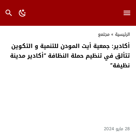
الرئيسية
»
مجتمع
أكادير: جمعية أيت المودن للتنمية و التكوين
تتألق في تنظيم حملة النظافة “أكادير مدينة
نظيفة”
28 مايو 2024