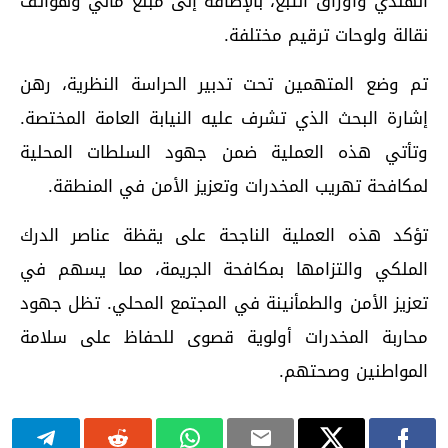
الهندي وأوراق التبغ، بالإضافة إلى مبلغ مالي وهواتف
نقالة ولوحات ترقيم مختلفة.
تم وضع المتهمين تحت تدبير الحراسة النظرية، رهن
إشارة البحث الذي تشرف عليه النيابة العامة المختصة.
وتأتي هذه العملية ضمن جهود السلطات المحلية
لمكافحة تهريب المخدرات وتعزيز الأمن في المنطقة.
تؤكد هذه العملية الناجحة على يقظة عناصر الدرك
الملكي والتزامها بمكافحة الجريمة، مما يسهم في
تعزيز الأمن والطمأنينة في المجتمع المحلي. تظل جهود
محاربة المخدرات أولوية قصوى للحفاظ على سلامة
المواطنين وصحتهم.