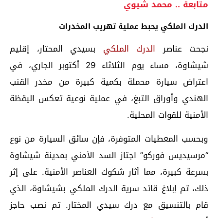
متابعة .. محمد شيوي
الدرك الملكي يحبط عملية تهريب المخدرات
نجحت عناصر
الدرك الملكي
بسيدي المحتار، إقليم
شيشاوة، مساء يوم الثلاثاء 29 أكتوبر الجاري، في
اعتراض سيارة محملة بكمية كبيرة من مخدر القنب
الهندي وأوراق التبغ، في عملية نوعية تعكس اليقظة
الأمنية للقوات المحلية.
وبحسب المعطيات المتوفرة، فإن سائق السيارة من نوع
“مرسيديس فوركو” اجتاز السد الأمني بمدينة شيشاوة
بسرعة كبيرة، مما أثار شكوك العناصر الأمنية. على إثر
ذلك، تم إبلاغ قائد سرية الدرك الملكي بشيشاوة، الذي
قام بالتنسيق مع درك سيدي المختار. تم نصب حاجز