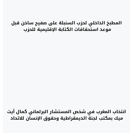
المطبخ الداخلي لحزب السنبلة على صفيح ساخن قبل
موعد استحقاقات الكتابة الإقليمية للحزب
انتخاب المغرب في شخص المستشار البرلماني كمال أيت
ميك بمكتب لجنة الديمقراطية وحقوق الإنسان للاتحاد
البرلماني الدولي