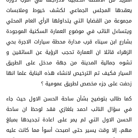
يعقدها المجلس الجماعي لكشف خيوط وملابسات
مجموعة من القضايا التي يتداولها الرأي العام المحلي
ويتساءل النائب في موضوع العمارة السكنية الموجودة
بشارع ابن سيناء قرب مدارة محطة سيارات الاجرة بحي
الزهراء قائلا ان العمارة تحجب الرؤية عن السائقين و
تشوه جمالية المدينة من جهة مدخل على الطريق
السيار فكيف تم الترخيص لانشاء هذه البناية علما انها
زحفت على جزء مخصص لطريق عمومية ؟
كما طالب بتوضيح بشأن ساحة الحسن الاول حيث جاء
في سؤال النائب احمد بلغازي فقد لوحظ ان ساحة
الحسن الاول التي لم يمر على اعادة تجديدها بمبلغ
مهم، إلا وقت يسير حتى اصبحت أسوأ مما كانت عليه