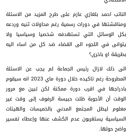
النائب احمد بلغازي عازم على طرح المزيد من الاسئلة
ومناقشتها في دورات رسمية رغم محاولات ثنيه وردعه
بكل الوسائل التي تستهدفه شخصيا وسياسيا ولا
يتوانى في اللجوء الى القضاء ضد كل من اساء اليه
بطريقة او باخرى؟
الى ذلك لازال رئيس الجماعة لم يجب عن الاسئلة
المطروحة رغم تاكيده خلال دورة ماي 2023 انه سيقوم
بادراجها في اقرب دورة ممكنة لكن تبين مع مرور
الوقت أن الأجوبة ظلت حبيسة الرفوف إلى وقت غير
معلوم ليظل المجتمع المدني بالخميسات والهيئات
السياسية يستغربون عدم الكشف عنها وإعطاء تفسير
واضح حولها.