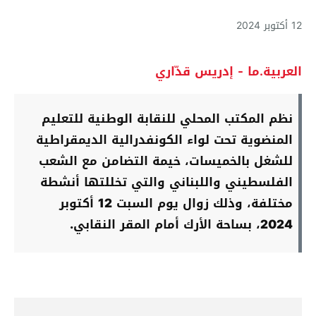
12 أكتوبر 2024
العربية.ما - إدريس قدّاري
نظم المكتب المحلي للنقابة الوطنية للتعليم
المنضوية تحت لواء الكونفدرالية الديمقراطية
للشغل بالخميسات، خيمة التضامن مع الشعب
الفلسطيني واللبناني والتي تخللتها أنشطة
مختلفة، وذلك زوال يوم السبت 12 أكتوبر
2024، بساحة الأرك أمام المقر النقابي.