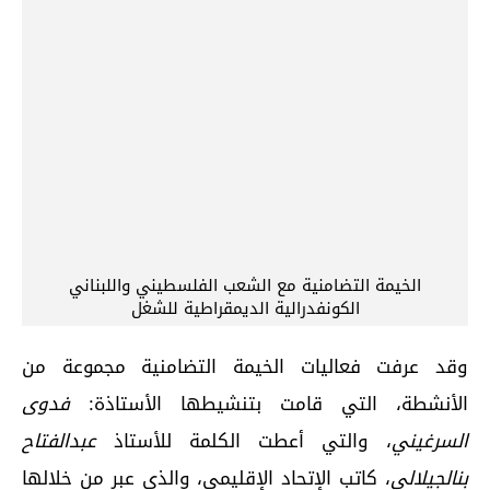
الخيمة التضامنية مع الشعب الفلسطيني واللبناني
الكونفدرالية الديمقراطية للشغل
وقد عرفت فعاليات الخيمة التضامنية مجموعة من
الأنشطة، التي قامت بتنشيطها الأستاذة:
فدوى
السرغيني
، والتي أعطت الكلمة للأستاذ
عبدالفتاح
بنالجيلالي
، كاتب الإتحاد الإقليمي، والذي عبر من خلالها