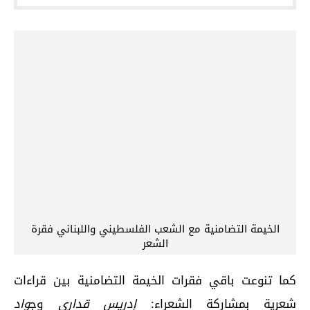
الخيمة التضامنية مع الشعب الفلسطيني واللبناني فقرة
الشعر
كما تنوعت باقي فقرات الخيمة التضامنية بين قراءات
شعرية بمشاركة الشعراء:
إدريس قداري
وج
واد