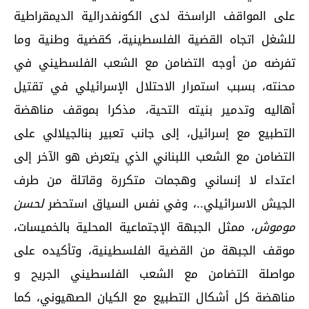
على المواقف الراسخة لدى الكونفدرالية الديمقراطية
للشغل اتجاه القضية الفلسطينية، كقضية وطنية وما
تفرضه من أوجه التضامن مع الشعب الفلسطيني في
محنته، بسبب استمرار الاحتلال الإسرائيلي في تقتيل
أهاليه وتدمير بنيته التحية، مذكرا بموقف مناهضة
التطبيع مع إسرائيل، إلى جانب تعبير بنالجيلالي على
التضامن مع الشعب اللبناني الذي يتعرض هو الآخر إلى
اعتداء لا إنساني وهجمات متكررة وقاتلة من طرف
الجيش الاسرائيلي..، وفي نفس السياق استحضر
لحسن
موموش
، ممثل الجبهة الإجتماعية المحلية بالخميسات،
موقف الجبهة من القضية الفلسطينية، وتأكيده على
مواصلة التضامن مع الشعب الفلسطيني الجريح و
مناهضة كل أشكال التطبيع مع الكيان الصهيوني، كما