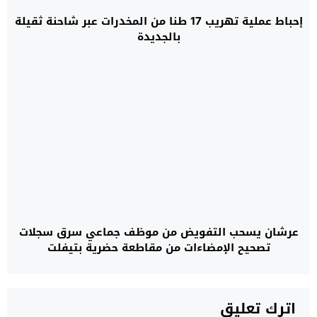
إحباط عملية تهريب 17 طنا من المخدرات عبر شاحنة ثقيلة
بالجديدة
عرشان يسحب التفويض من موظف جماعي سرق سجلات
تصحيح الإمضاءات من مقاطعة حضرية بتيفلت
اترك تعليق