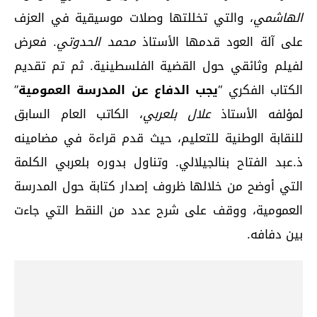
الهاشمي
، والتي تخللتها وصلات موسيقية في العزف
على آلة العود قدمها الأستاذ
محمد الحدوتي
. فعرض
لفيلم وثائقي حول القضية الفلسطينية. ثم تم تقديم
الكتاب الفكري “
يجب الدفاع عن المدرسة العمومية
”
لمؤلفه الأستاذ
علال بلعربي
، الكاتب العام السابق
للنقابة الوطنية للتعليم، حيث قدم قراءة في مضامينه
ذ.عبد الفتاح بنالجيلالي. وتناول بدوره بلعربي الكلمة
التي أوضح من خلالها ظروف إصدار كتابة حول المدرسة
العمومية، ووقف على شرح عدد من النقط التي جاءت
بين دفافه.