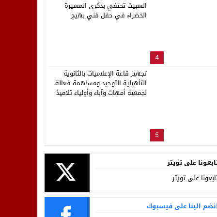
السبيت تحتفي بذكرى المسيرة
الخضراء في حفل فني بهيج
4
تجهيز قاعة الإعلاميات بالثانوية
التأهيلية التوحيد ومساهمة فعالة
لجمعية أمهات وآباء وأولياء تلاميذ
المؤسسة
5
ابعونا على تويتر
ابعونا على تويتر
نضم الينا على فيسبوك