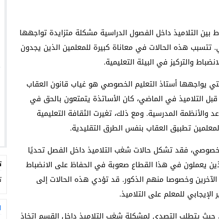
ط بين التلاميذ داخل الفصول الدراسية مشكلة متزايدة تواجهها
تتسبب هذه الحالات في معاناة كبيرة للمعلمين الذين يجدون
ضباط والتركيز في البيئة التعليمية.
 التي يواجهها أستاذ التعليم الخصوصي هو غياب قانون العقاب
قبل التلاميذ في الماضي، كان الأساتذة يتمتعون بالحق في
عد والأنظمة المدرسية. ومع ذلك، تغيرت الثقافة التعليمية
لمعلمين تطبيق العقاب بنفس الطرق التقليدية.
الخصوصي، فقد تشكل حالات شغب التلاميذ داخل الفصل تحديًا
الذين يعملون في هذا القطاع صعوبة في الحفاظ على الانضباط
ت
ذ الآخرين وخصوصا منهم الذكور. قد تؤدي هذه الحالات إلى
ت
ر الإيجابي للمعلم على التلاميذ.
ا
، حيث يتطلب التصدي لمشكلة شغب التلاميذ داخل القسم اتخاذ