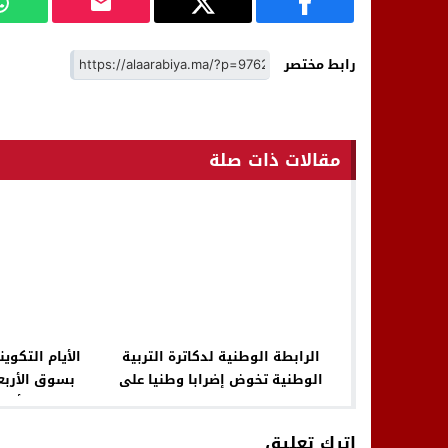
رابط مختصر
مقالات ذات صلة
الرابطة الوطنية لدكاترة التربية
الأيام التكوي
الوطنية تخوض إضرابا وطنيا على
بسوق الأربعاء
خلفية تماطلات الوزارة في حلحلة
الفني بتأطي
الملف
اترك تعليق