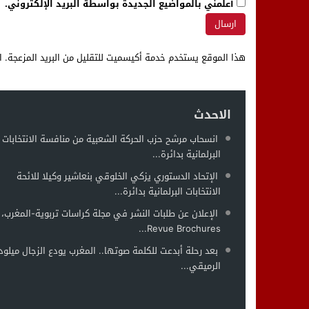
أعلمني بالمواضيع الجديدة بواسطة البريد الإلكتروني.
هذا الموقع يستخدم خدمة أكيسميت للتقليل من البريد المزعجة.
ا
الاحدث
انسحاب مرشح حزب الحركة الشعبية من منافسة الانتخابات
البرلمانية بدائرة...
الإتحاد الدستوري يزكي الخلوقي بنعاشير وكيلا للائحة
الانتخابات البرلمانية بدائرة...
الإعلان عن طلبات النشر في مجلة كراسات تربوية-المغرب،
Revue Brochures...
بعد رحلة أبدعت للكلمة صوتها.. المغرب يودع الزجال ميلود
الرميقي...