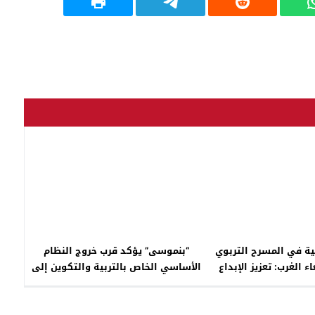
نية في المسرح التربوي
“بنموسى” يؤكد قرب خروج النظام
 الغرب: تعزيز الإبداع
الأساسي الخاص بالتربية والتكوين إلى
ر نخبة من المتخصصين
حيز الوجود..