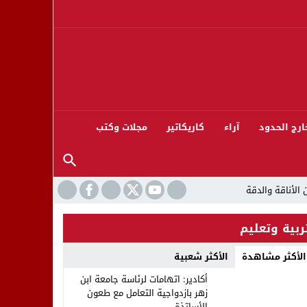
ارج الحدود
آراء
كاريكاتير
مجلات وكتب
ربية وتعليم
الأكثر مشاهدة
الأكثر شعبية
ورته 13
أكادير: اتهامات لرئاسة جامعة ابن
زهر بازدواجية التعامل مع طعون
الأساتذة