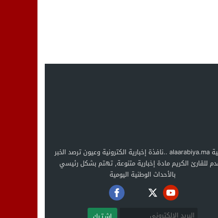
العربية alaarabiya.ma ..نافذة إخبارية الكترونية وعيون ترصد الخبر
دم للقارئ الكريم مادة إخبارية متنوعة, تهتم بشكل رئيسي
بالأحداث الوطنية اليومية
اشـتـرك