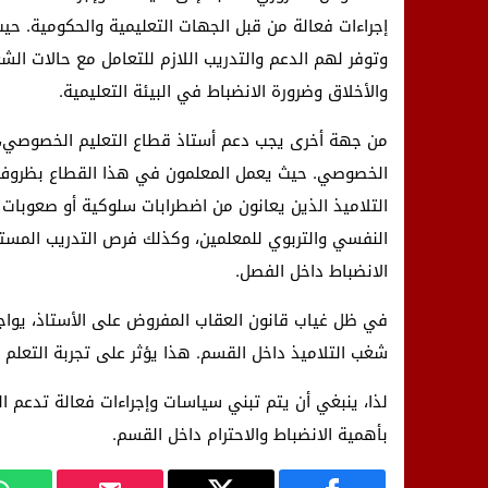
إجراءات فعالة من قبل الجهات التعليمية والحكومية. ح
وتوفر لهم الدعم والتدريب اللازم للتعامل مع حالات الش
والأخلاق وضرورة الانضباط في البيئة التعليمية.
من جهة أخرى يجب دعم أستاذ قطاع التعليم الخصوصي، لذا
الخصوصي. حيث يعمل المعلمون في هذا القطاع بظروف 
التلاميذ الذين يعانون من اضطرابات سلوكية أو صعوبات 
النفسي والتربوي للمعلمين، وكذلك فرص التدريب المستم
الانضباط داخل الفصل.
في ظل غياب قانون العقاب المفروض على الأستاذ، يواج
شغب التلاميذ داخل القسم. هذا يؤثر على تجربة التعلم
لذا، ينبغي أن يتم تبني سياسات وإجراءات فعالة تدعم ال
بأهمية الانضباط والاحترام داخل القسم.