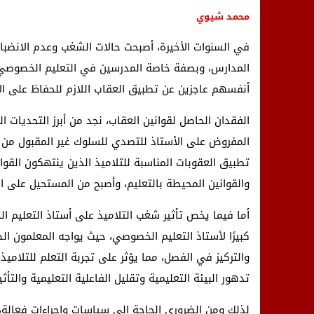
محمد شيوي
في السنوات الأخيرة، أصبحت حالات الشغب وعدم الانضبا
المدارس، وبصفة خاصة المدرسين في التعليم الخصوصي. 
أنفسهم عاجزين عن تطبيق العقاب اللازم للحفاظ على الان
الفقدان الحاصل لقوانين العقاب، نجد من أبرز التحديات
المفروض على الأستاذ للتصدي للسلوك غير المقبول من 
تطبيق العقوبات المناسبة للتلاميذ الذين ينتهكون القوا
والقوانين المحيطة بالتعليم، وأصبح من المستحيل على ا
أما فيما يخص تأثير شغب التلاميذ على أستاذ التعليم 
كبيرًا لأستاذ التعليم الخصوصي، حيث يواجه المعلمون 
والتركيز في الفصل، مما يؤثر على تجربة التعلم للتلامي
تدهور البيئة التعليمية وتقليل الفاعلية التعليمية والتأثي
لذلك ومن الضروري الحاجة إلى سياسات وإجراءات فعالة