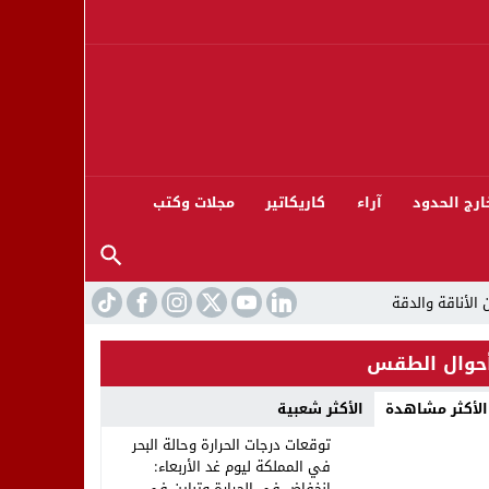
ارج الحدود
آراء
كاريكاتير
مجلات وكتب
حوال الطقس
الأكثر مشاهدة
الأكثر شعبية
ورته 13
توقعات درجات الحرارة وحالة البحر
في المملكة ليوم غد الأربعاء:
انخفاض في الحرارة وتباين في