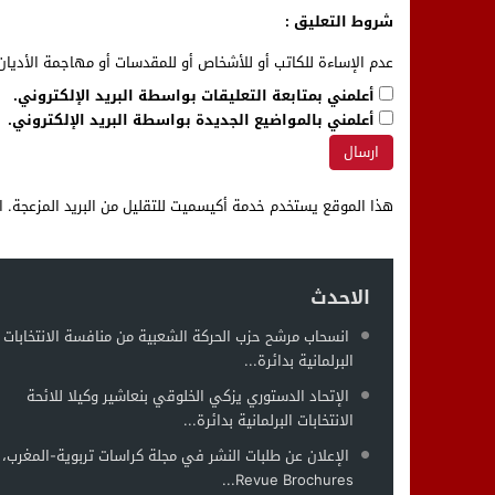
شروط التعليق :
عدم الإساءة للكاتب أو للأشخاص أو للمقدسات أو مهاجمة الأديان 
أعلمني بمتابعة التعليقات بواسطة البريد الإلكتروني.
أعلمني بالمواضيع الجديدة بواسطة البريد الإلكتروني.
هذا الموقع يستخدم خدمة أكيسميت للتقليل من البريد المزعجة.
ا
الاحدث
انسحاب مرشح حزب الحركة الشعبية من منافسة الانتخابات
البرلمانية بدائرة...
الإتحاد الدستوري يزكي الخلوقي بنعاشير وكيلا للائحة
الانتخابات البرلمانية بدائرة...
الإعلان عن طلبات النشر في مجلة كراسات تربوية-المغرب،
Revue Brochures...