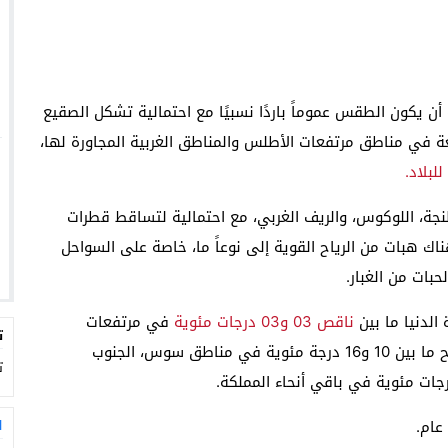
ة أن يكون الطقس عموماً باردًا نسبيًا مع احتمالية تشكل الصقيع
ة في مناطق مرتفعات الأطلس والمناطق الغربية المجاورة لها،
لبلاد.
نجة، اللوكوس، والريف الغربي، مع احتمالية لتساقط قطرات
ك هبات من الرياح القوية إلى نوعاً ما، خاصة على السواحل
بات من الغبار.
 الدنيا ما بين
ناقص 03 و03 درجات مئوية
في مرتفعات
ت
الأطلس، الريف، والهضاب العليا الشرقية، بينما قد تتراوح ما بين 10 و16 درجة مئوية في مناطق سوس، الجنوب
ت
عام.
ا