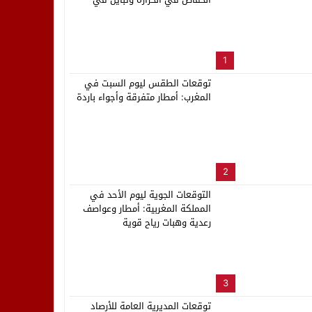
الأمواج
لب بنزاهة النهائي
1
توقعات الطقس ليوم السبت في
المغرب: أمطار متفرقة وأجواء باردة
2
التوقعات الجوية ليوم الأحد في
المملكة المغربية: أمطار وعواصف
رعدية وهبات رياح قوية
3
توقعات المديرية العامة للأرصاد