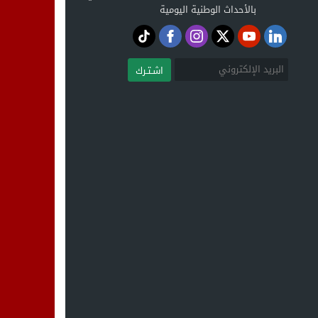
بالأحداث الوطنية اليومية
اشـتـرك