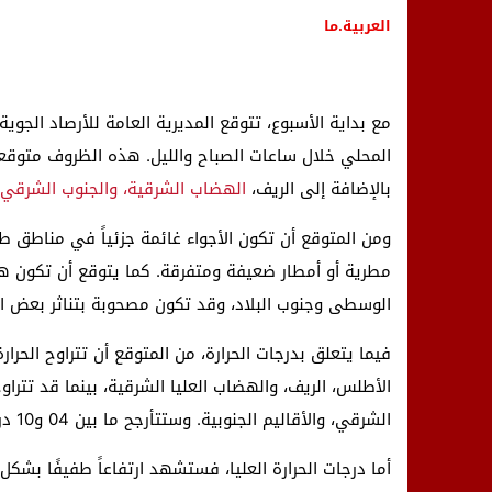
العربية.ما
مع بداية الأسبوع، تتوقع المديرية العامة للأرصاد الجوي
المحلي خلال ساعات الصباح والليل. هذه الظروف متوقع
بالإضافة إلى الريف،
الهضاب الشرقية، والجنوب الشرقي ل
ومن المتوقع أن تكون الأجواء غائمة جزئياً في مناطق ط
مطرية أو أمطار ضعيفة ومتفرقة. كما يتوقع أن تكون هنا
الوسطى وجنوب البلاد، وقد تكون مصحوبة بتناثر بعض الح
فيما يتعلق بدرجات الحرارة، من المتوقع أن تتراوح الحرارة
الشرقي، والأقاليم الجنوبية. وستتأرجح ما بين 04 و10 درجات مئوية في باقي أنحاء المملكة.
أما درجات الحرارة العليا، فستشهد ارتفاعاً طفيفًا بشكل 