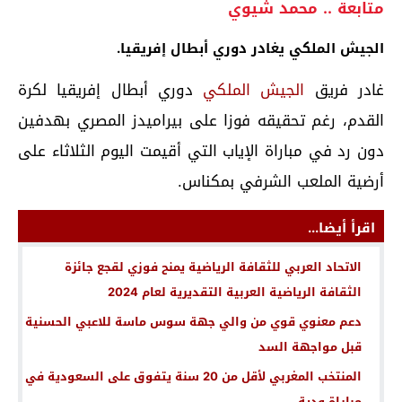
متابعة .. محمد شيوي
الجيش الملكي يغادر دوري أبطال إفريقيا.
غادر فريق
الجيش الملكي
دوري أبطال إفريقيا لكرة
القدم، رغم تحقيقه فوزا على بيراميدز المصري بهدفين
دون رد في مباراة الإياب التي أقيمت اليوم الثلاثاء على
أرضية الملعب الشرفي بمكناس.
اقرأ أيضا...
الاتحاد العربي للثقافة الرياضية يمنح فوزي لقجع جائزة
الثقافة الرياضية العربية التقديرية لعام 2024
دعم معنوي قوي من والي جهة سوس ماسة للاعبي الحسنية
قبل مواجهة السد
المنتخب المغربي لأقل من 20 سنة يتفوق على السعودية في
مباراة ودية