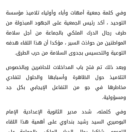
وفي كلمة جمعية أمهات وأباء وأولياء تلاميذ مؤسسة
التوحيد ، أكد رئيس الجمعية على الجهود المبذولة من
طرف رجال الدرك الملكي بالجماعة من أجل سلامة
المواطنين من حواذث السير ، مؤكدا أن هذا اللقاء هدفه
التوعية والتحسيس بجدوى السلامة من حرب الطرق.
وبعد ذلك تم فتح باب المداخلات للحاضرين وبالخصوص
التلاميذ حول الظاهرة وأسبابها والحلول لتفادي
مخاطرها في جو من التفاعل الإيجابي بكل جد
ومسؤولية.
وفي كلمته، شدد مدير الثانوية الإعدادية الإمام
البوصيري السيد رشيد بنداوي على أهمية هذا اللقاء
التوعوي شاكرا رجال الدرك الملكي بالجماعة على