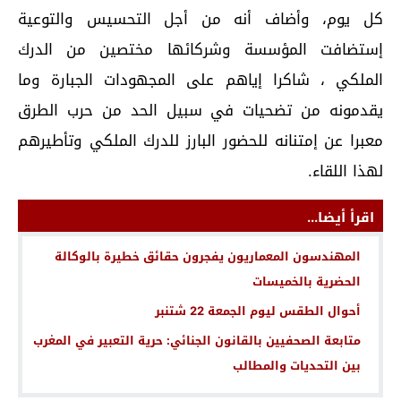
كل يوم، وأضاف أنه من أجل التحسيس والتوعية
إستضافت المؤسسة وشركائها مختصين من الدرك
الملكي ، شاكرا إياهم على المجهودات الجبارة وما
يقدمونه من تضحيات في سبيل الحد من حرب الطرق
معبرا عن إمتنانه للحضور البارز للدرك الملكي وتأطيرهم
لهذا اللقاء.
اقرأ أيضا...
المهندسون المعماريون يفجرون حقائق خطيرة بالوكالة
الحضرية بالخميسات
أحوال الطقس ليوم الجمعة 22 شتنبر
متابعة الصحفيين بالقانون الجنائي: حرية التعبير في المغرب
بين التحديات والمطالب