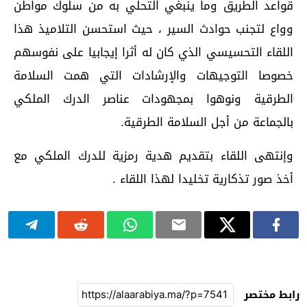
قواعد الطريق وما ينبغي التحلي به من سلوك مواطن
وواع لتجنب حوادث السير ، حيث استحسن التلاميذ هذا
اللقاء التحسيسي الذي كان له أثرا إيجابيا على نفوسهم
خصوصا التوجيهات والإرشادات التي همت السلامة
الطرقية ونوهوا بمجهودات عناصر الدرك الملكي
بالجماعة من أجل السلامة الطرقية.
وإنتهى اللقاء بتقديم هدية رمزية للدرك الملكي مع
أخذ صور تذكارية تخليدا لهذا اللقاء .
رابط مختصر