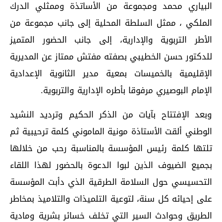
البياري محمد ومجموعة من الأساتذة وممثلي الدرك
الملكي ، ممثل السلطة المحلية إلى جانب مجموعة من
الأطر التربوية والإدارية، إلى جانب الحضور المتميز
للدكتور حسن الخطيبي بصفته مفتش ممتاز عن المديرية
الإقليمية بالخميسات بمعية مدير الثانوية الإعدادية
الإمام البوصيري مرفوقا بأطره الإدارية والتربوية.
وبعد الإفتتاح بآيات من الذكر الحكيم وترديد النشيد
الوطني ألقت الأستاذة مونية الماموني كلمة ترحيبية ثم
تلتها كلمة رئيس المؤسسة بالمناسبة رحب من خلالها
بجميع الضيوف الذين لبوا الدعوة بالحضور لهذا اللقاء
التحسيسي حول السلامة الطرقية الذي دأبت المؤسسة
على إحيائه كل سنة، لتوعية التلميذات والتلاميذ بمخاطر
الطريق وحوادث السير التي تخلف خسائر بشرية ومادية