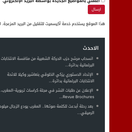
أعلمني بالمواضيع الجديدة بواسطة البريد الإلكتروني.
هذا الموقع يستخدم خدمة أكيسميت للتقليل من البريد المزعجة.
ا
الاحدث
انسحاب مرشح حزب الحركة الشعبية من منافسة الانتخابات
البرلمانية بدائرة...
الإتحاد الدستوري يزكي الخلوقي بنعاشير وكيلا للائحة
الانتخابات البرلمانية بدائرة...
الإعلان عن طلبات النشر في مجلة كراسات تربوية-المغرب،
Revue Brochures...
بعد رحلة أبدعت للكلمة صوتها.. المغرب يودع الزجال ميلود
الرميقي...