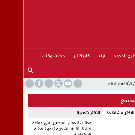
ارج الحدود
آراء
كاريكاتير
مجلات وكتب
جتمع
الأكثر مشاهدة
الأكثر شعبية
ورته 13
مطالب العمال العرضيين في جماعة
جرادة: نقابة الشعبية تدعو للعدالة
الاجتماعية