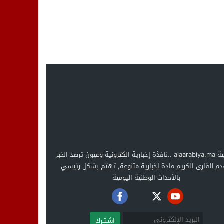
العربية alaarabiya.ma ..نافذة إخبارية الكترونية وعيون ترصد الخبر
دم للقارئ الكريم مادة إخبارية متنوعة, تهتم بشكل رئيسي
بالأحداث الوطنية اليومية
اشـتـرك