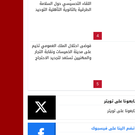
اللقاء التحسيسي حول السلامة
الطرقية بالثانوية التأهلية التوحيد
4
فوضى احتلال الملك العمومي تخيم
على مدينة الخميسات ونقابة التجار
والمهنيين تستعد لتجديد الاحتجاج
5
ابعونا على تويتر
ابعونا على تويتر
نضم الينا على فيسبوك