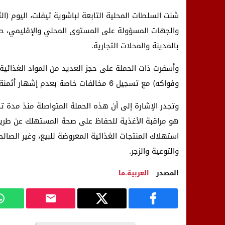
والجهات المسؤولة على المستوى المحلي والإقليمي، حمل
بالمدينة والمحلات التجارية.
وأسفرت ذات الحملة على حجز العديد من المواد الغذائي
وفواكه) مع تسجيل 6 مخالفات خاصة بعدم إشهار أثمنة البيع ومخالفة واحدة تهم بيع البلاستيك (الميكا).
وتجدر الإشارة إلى أن هذه الحملة المتواصلة منذ مدة ت
هو مراقبة الأغذية للحفاظ على صحة المستهلك عن طريق ال
استهلاك المنتجات الغذائية المعروضة للبيع، وغير الصا
والتوعية والزجر.
المصدر
العربية.ما