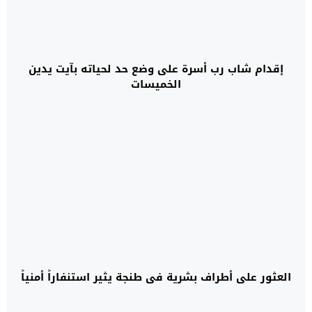
إقدام شاب رب أسرة على وضع حد لحياته بآيت يدين
الخميسات
العثور على أطراف بشرية في طنجة يثير استنفاراً أمنياً