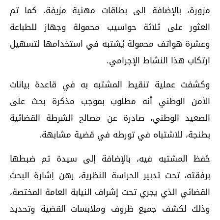
مزورة، بالإضافة إلى بطاقات مهنية مزيفة. كما تم
العثور على ثلاثة حواسيب محمولة وجهاز للطباعة
وعشرة هواتف محمولة يُشتبه في استخدامها لتسهيل
ارتكاب هذا النشاط الإجرامي.
وكشفت عملية تنقيط المشتبه به في قاعدة بيانات
الأمن الوطني أنه مطلوب بموجب مذكرة بحث على
الصعيد الوطني، صادرة عن مصالح الشرطة القضائية
بطنجة، للاشتباه في تورطه في قضية مشابهة.
حُفظ المشتبه فيه، بالإضافة إلى سيدة تم ضبطها
برفقته، تحت تدبير الحراسة النظرية، رهن إشارة البحث
القضائي الذي يجري تحت إشراف النيابة العامة المختصة،
وذلك لكشف جميع ظروف وملابسات القضية وتحديد