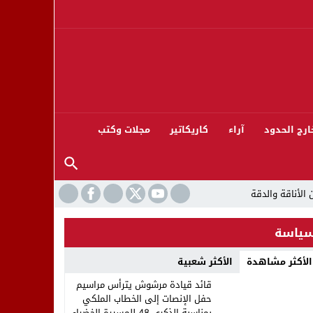
ارج الحدود
آراء
كاريكاتير
مجلات وكتب
ياسة
الأكثر مشاهدة
الأكثر شعبية
ورته 13
قائد قيادة مرشوش يترأس مراسيم
حفل الإنصات إلى الخطاب الملكي
بمناسبة الذكرى 48 للمسيرة الخضراء