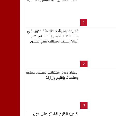
لب بنزاهة النهائي
1
فضيحة بمدينة طاطا: متقاعدون في
سلك الداخلية يتم إعادة تعيينهم
أعوان سلطة ومطالب بفتح تحقيق
2
انعقاد دورة استثنائية لمجلس جماعة
وسلسات بإقليم ورزازات
3
أكادير: تنظيم لقاء تواصلي حول