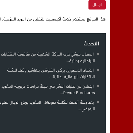
هذا الموقع يستخدم خدمة أكيسميت للتقليل من البريد المزعجة.
ا
الاحدث
انسحاب مرشح حزب الحركة الشعبية من منافسة الانتخابات
البرلمانية بدائرة...
الإتحاد الدستوري يزكي الخلوقي بنعاشير وكيلا للائحة
الانتخابات البرلمانية بدائرة...
الإعلان عن طلبات النشر في مجلة كراسات تربوية-المغرب،
Revue Brochures...
بعد رحلة أبدعت للكلمة صوتها.. المغرب يودع الزجال ميلود
الرميقي...