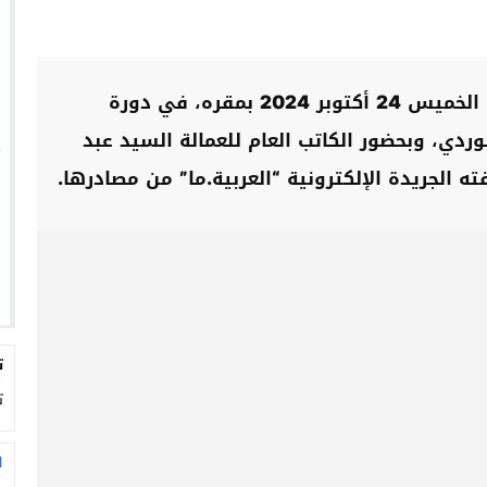
اجتمع المجلس الإقليمي للخميسات اليوم، الخميس 24 أكتوبر 2024 بمقره، في دورة
ردي، وبحضور الكاتب العام للعمالة السيد عبد
الجريدة الإلكترونية “العربية.ما” من مصادرها.
ت
ت
ا