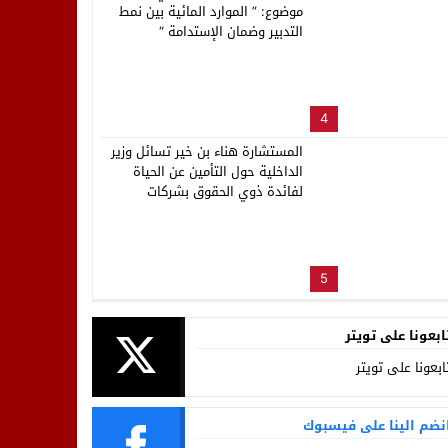
موضوع: ” الموارد المائية بين نمط
التدبير وضمان الإستدامة “
4
المستشارة هناء بن خير تسائل وزير
الداخلية حول التأمين عن الحياة
لفائدة ذوي الحقوق بشركات
ووكالات توزيع الماء والكهرباء
والتطهير بالمغرب
5
ابعونا على تويتر
ابعونا على تويتر
نضم الينا على فيسبوك