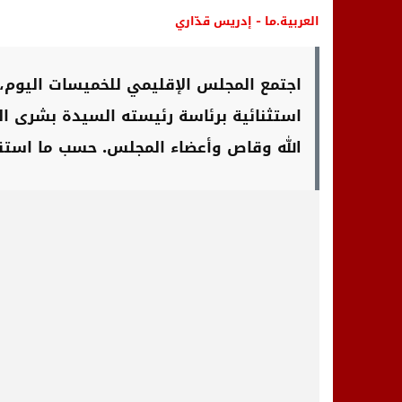
العربية.ما - إدريس قدّاري
استثنائية برئاسة رئيسته السيدة بشرى الو
الله وقاص وأعضاء المجلس. حسب ما استقته 