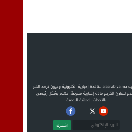
العربية alaarabiya.ma ..نافذة إخبارية الكترونية وعيون ترصد الخبر
دم للقارئ الكريم مادة إخبارية متنوعة, تهتم بشكل رئيسي
بالأحداث الوطنية اليومية
اشـتـرك