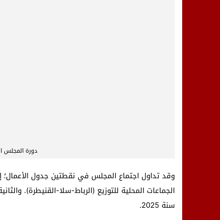
دورة المجلس ال
وقد تداول اجتماع المجلس في نقطتين جدول الأعمال؛ إ
الجماعات المحلية للتوزيع (الرباط-سلا-القنيطرة). والث
سنة 2025.