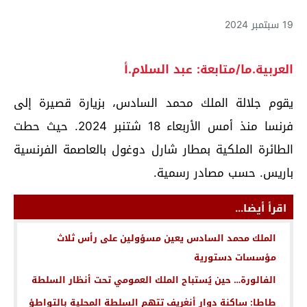
19 سبتمبر 2024
العربية.ما/متابعة: عبد السلام.أ
يقوم جلالة الملك محمد السادس، بزيارة قصيرة إلى
فرنسا منذ أمس الأربعاء 18 شتنبر 2024. حيث حطت
الطائرة الملكية بمطار شارل دوغول بالعاصمة الفرنسية
باريس. حسب مصادر رسمية.
اقرأ أيضا...
الملك محمد السادس يعين مسؤولين على رأس ثلاث
مؤسسات دستورية
الفالورة… حين يُستباح الملك العمومي تحت أنظار السلطة
طاطا: ساكنة دوار أنغريف تتهم السلطة المحلية بالتواطؤ