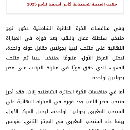
ملاعب المدينة لاستضافة كأس أفريقيا للأمم 2025
وفي منافسات الكرة الطائرة الشاطئية ذكور، توج
منتخب سلطنة عمان باللقب بعد فوزه في المباراة
النهائية على منتخب ليبيا بجولتين مقابل جولة واحدة،
ليحتل المركز الأول، متبوعًا بمنتخب ليبيا ثم منتخب
المغرب، الذي حقق فوزًا في مباراة الترتيب على مصر
بجولتين لواحدة.
أما في منافسات الكرة الطائرة الشاطئية إناث، فقد أحرز
منتخب مصر اللقب بعد فوزه في المباراة النهائية على
المنتخب المغربي بجولتين لواحدة، ليحتل المركز الأول،
بينما جاء المنتخب المغربي في المركز الثاني، وتونس