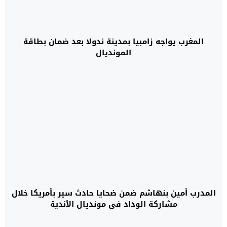
المغرب يواجه زامبيا بمدينة ندولا بعد ضمان بطاقة
المونديال
المدرب أمين بنهاشم ضمن ضحايا حادث سير بأمريكا خلال
مشاركة الوداد في مونديال الأندية