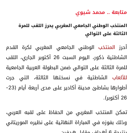
متابعة .. محمد شيوي
المنتخب الوطني الجامعي المغربي يحرز اللقب للمرة
الثالثة على التوالي
أحرز
المنتخب
الوطني الجامعي المغربي لكرة القدم
الشاطئية ذكور، اليوم السبت 26 أكتوبر الجاري، اللقب
للمرة الثالثة على التوالي ضمن البطولة العربية الجامعية
للألعاب
الشاطئية في نسختها الثالثة، التي جرت
أطوارها بشاطئ مدينة أكادير على مدى أربعة أيام (23-
26 أكتوبر).
تمكن المنتخب المغربي من الحفاظ على لقبه العربي،
وذلك بفوزه في المباراة النهائية على نظيره الموريتاني
بنتيجة 6 أهداف مقابل هدفين.