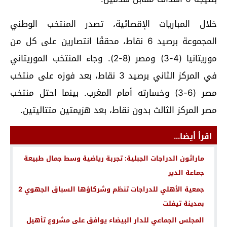
خلال المباريات الإقصائية، تصدر المنتخب الوطني
المجموعة برصيد 6 نقاط، محققًا انتصارين على كل من
موريتانيا (4-3) ومصر (8-2). وجاء المنتخب الموريتاني
في المركز الثاني برصيد 3 نقاط، بعد فوزه على منتخب
مصر (6-3) وخسارته أمام المغرب. بينما احتل منتخب
مصر المركز الثالث بدون نقاط، بعد هزيمتين متتاليتين.
اقرأ أيضا...
ماراثون الدراجات الجبلية: تجربة رياضية وسط جمال طبيعة
جماعة الدير
جمعية الأهلي للدراجات تنظم وشركاؤها السباق الجهوي 2
بمدينة تيفلت
المجلس الجماعي للدار البيضاء يوافق على مشروع تأهيل