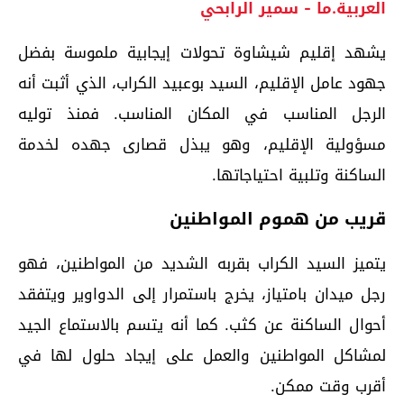
العربية.ما - سمير الرابحي
يشهد إقليم شيشاوة تحولات إيجابية ملموسة بفضل
جهود عامل الإقليم، السيد بوعبيد الكراب، الذي أثبت أنه
الرجل المناسب في المكان المناسب. فمنذ توليه
مسؤولية الإقليم، وهو يبذل قصارى جهده لخدمة
الساكنة وتلبية احتياجاتها.
قريب من هموم المواطنين
يتميز السيد الكراب بقربه الشديد من المواطنين، فهو
رجل ميدان بامتياز، يخرج باستمرار إلى الدواوير ويتفقد
أحوال الساكنة عن كثب. كما أنه يتسم بالاستماع الجيد
لمشاكل المواطنين والعمل على إيجاد حلول لها في
أقرب وقت ممكن.