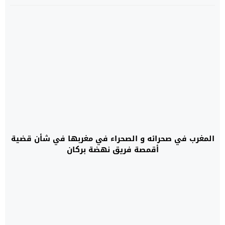
المغرب في صحرائه و الصحراء في مغربها في شأن قضية
أقمصة فريق نهضة بركان