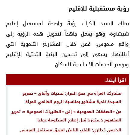
رؤية مستقبلية للإقليم
يملك السيد الكراب رؤية واضحة لمستقبل إقليم
شيشاوة، وهو يعمل جاهداً لتحويل هذه الرؤية إلى
واقع ملموس. فمن خلال المشاريع التنموية التي
أطلقها، يسعى إلى تحسين البنية التحتية للإقليم
وتوفير الخدمات الأساسية للسكان.
اقرأ أيضا...
مشاركة المرأة في صنع القرار: تحديات وآفاق – تصريح
السيدة نادية مشكور بمناسبة اليوم العالمي للمرأة
من «الصفقات العمومية » إلى «الطلبيات العمومية »: تحرير
المفهوم دستوريا قبل إصلاح المنظومة عمليا
الدحمي خطاري: القلب النابض لفريق مستقبل المرسى