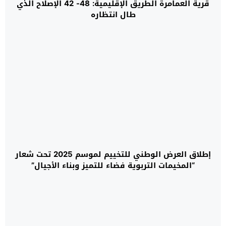
قرية العمامرة الطريق الإقليمية: 48- 42 الإصلاح الذي
طال انتظاره
إطلاق العرض الوطني للتخييم لموسم 2025 تحت شعار
“المخيمات التربوية فضاء للتميز وبناء الأجيال”