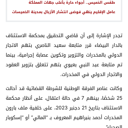
طقس الخميس.. أجواء حارة بأغلب جهات المملكة
عامل الإقليم ينهي فوضى انتشار الأزبال بمدينة الخميسات
تجدر الإشارة إلى أن قاضي التحقيق بمحكمة الاستئناف
بالدار البيضاء قرر متابعة سعيد الناصري بتهم الاتجار
الدولي بالمخدرات والتزوير وتكوين عصابة إجرامية، بينما
تم متابعة عبد النبي بعيوي بتهم تتعلق بتزوير العقود
والاتجار الدولي في المخدرات.
وكانت عناصر الفرقة الوطنية للشرطة القضائية قد أحالت
25 شخصًا، بينهم 7 في حالة اعتقال، على أنظار محكمة
الاستئناف بتاريخ 21 دجنبر 2023، على خلفية ملف بارون
المخدرات أحمد بنبراهيم المعروف بـ “المالي” أو “إسكوبار
الصحراء”.