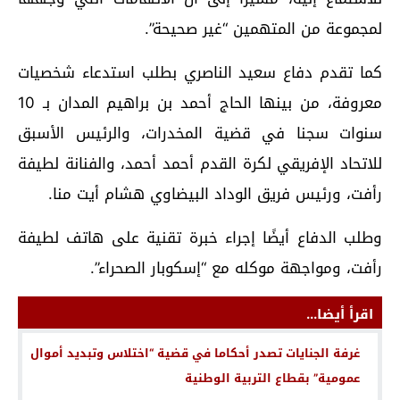
لمجموعة من المتهمين “غير صحيحة”.
كما تقدم دفاع سعيد الناصري بطلب استدعاء شخصيات
معروفة، من بينها الحاج أحمد بن براهيم المدان بـ 10
سنوات سجنا في قضية المخدرات، والرئيس الأسبق
للاتحاد الإفريقي لكرة القدم أحمد أحمد، والفنانة لطيفة
رأفت، ورئيس فريق الوداد البيضاوي هشام أيت منا.
وطلب الدفاع أيضًا إجراء خبرة تقنية على هاتف لطيفة
رأفت، ومواجهة موكله مع “إسكوبار الصحراء”.
اقرأ أيضا...
غرفة الجنايات تصدر أحكاما في قضية “اختلاس وتبديد أموال
عمومية” بقطاع التربية الوطنية