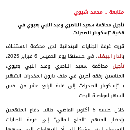
متابعة .. محمد شيوي
تأجيل محاكمة سعيد الناصري وعبد النبي بعيوي في
قضية “إسكوبار الصحراء”.
قررت غرفة الجنايات الابتدائية لدى محكمة الاستئناف
ب
الدار البيضاء
، في جلستها يوم الخميس 6 فبراير 2025،
تأجيل
محاكمة سعيد الناصري وعبد النبي بعيوي،
المتابعين رفقة آخرين في ملف بارون المخدرات الشهير
بـ “إسكوبار الصحراء”، إلى غاية الرابع عشر من نفس
الشهر لمواصلة البحث.
خلال جلسة 5 أكتوبر الماضي، طالب دفاع المتهمين
بإحضار المتهم “الحاج المالي” إلى غرفة الجنايات
للاستماع إليه، مشيرًا إلى أن الاتهامات التي وجهها