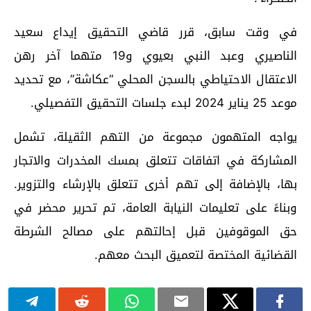
في وقت سابق، قرر قاضي التحقيق إيداع سعيد
الناصيري وعبد النبي بعيوي و19 متهما آخر رهن
الاعتقال الاحتياطي بالسجن المحلي “عكاشة”، مع تحديد
موعد 25 يناير 2024 لبدء جلسات التحقيق التفصيلي.
يواجه المتهمون مجموعة من التهم الثقيلة، تشمل
المشاركة في اتفاقات تتعلق بمسك المخدرات والاتجار
بها، بالإضافة إلى تهم أخرى تتعلق بالإرشاء والتزوير.
وبناءً على تعليمات النيابة العامة، تم تحرير محضر في
حق الموقوفين قبل إحالتهم على مصالح الشرطة
القضائية المختصة لتعميق البحث معهم.