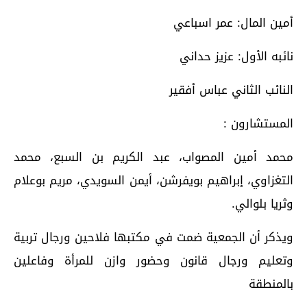
أمين المال: عمر اسباعي
نائبه الأول: عزيز حداني
النائب الثاني عباس أفقير
المستشارون :
محمد أمين المصواب، عبد الكريم بن السبع، محمد
التغزاوي، إبراهيم بويفرشن، أيمن السويدي، مريم بوعلام
وثريا بلوالي.
ويذكر أن الجمعية ضمت في مكتبها فلاحين ورجال تربية
وتعليم ورجال قانون وحضور وازن للمرأة وفاعلين
بالمنطقة