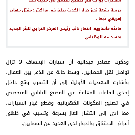
المخدرات يواجه فتح تحقيق قضائي في مدينة سلا
جريمة بشعة تهز دوار الكدية بجليز في مراكش: مقتل مهاجر
إفريقي ذبحا .
حادثة مأساوية: انتحار نائب رئيس المركز الترابي للبئر الجديد
بمسدسه الوظيفي
وذكرت مصادر ميدانية أن سيارات الإسعاف لا تزال
تواصل نقل المصابين، وسط حالة من الذعر بين العمال.
وأشارت المعطيات الأولية إلى أن التسرب وقع داخل
إحدى القاعات المغلقة في المصنع الياباني المتخصص
في تصنيع المكونات الكهربائية وقطع غيار السيارات،
مما أدى إلى انتشار الغاز بسرعة وتسبب في ظهور
أعراض الاختناق والدوار لدى العديد من المصابين.