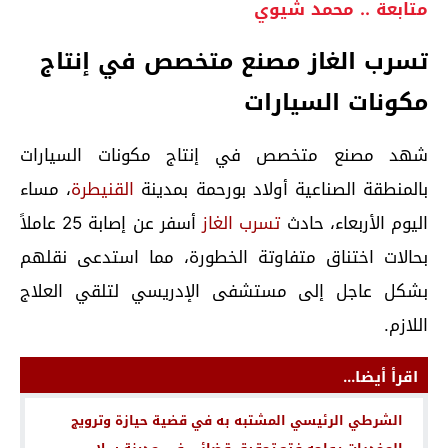
متابعة .. محمد شيوي
تسرب الغاز مصنع متخصص في إنتاج
مكونات السيارات
شهد مصنع متخصص في إنتاج مكونات السيارات
بالمنطقة الصناعية أولاد بورحمة بمدينة
القنيطرة
، مساء
اليوم الأربعاء، حادث
تسرب الغاز
أسفر عن إصابة 25 عاملاً
بحالات اختناق متفاوتة الخطورة، مما استدعى نقلهم
بشكل عاجل إلى مستشفى الإدريسي لتلقي العلاج
اللازم.
اقرأ أيضا...
الشرطي الرئيسي المشتبه به في قضية حيازة وترويج