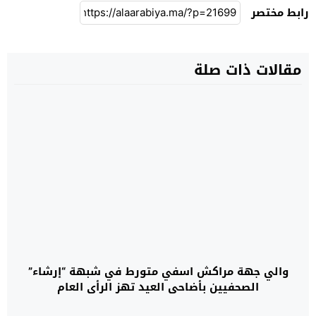
رابط مختصر
مقالات ذات صلة
والي جهة مراكش اسفي متورط في شبهة “إرشاء”
الصحفيين بأضاحي العيد تهز الرأي العام