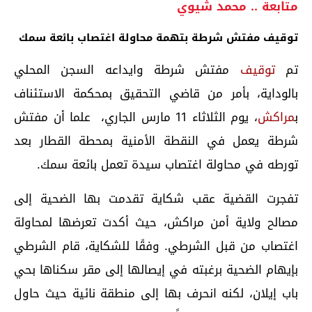
متابعة .. محمد شيوي
توقيف مفتش شرطة بتهمة محاولة اغتصاب بائعة سمك
تم
توقيف
مفتش شرطة وايداعه السجن المحلي
بالوداية، بأمر من قاضي التحقيق بمحكمة الاستئناف
ب
مراكش
، يوم الثلاثاء 11 مارس الجاري، علما أن مفتش
شرطة يعمل في النقطة الأمنية بمحطة القطار بعد
تورطه في محاولة اغتصاب سيدة تعمل بائعة سمك.
تفجرت القضية عقب شكاية تقدمت بها الضحية إلى
مصالح ولاية أمن مراكش، حيث أكدت تعرضها لمحاولة
اغتصاب من قبل الشرطي. وفقًا للشكاية، قام الشرطي
بإيهام الضحية برغبته في إيصالها إلى مقر سكناها بحي
باب إيلان، لكنه انحرف بها إلى منطقة نائية حيث حاول