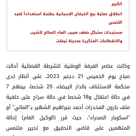
الكبير
انطلاق عملية بيع الخرفان الإسبانية بطنجة استعداداً لعيد
الأضحى
مستجدات مشكل ضعف صبيب الماء الصالح للشرب
والانقطاعات المتكررة بمدينة تيفلت
وكانت عناصر الفرقة الوطنية للشرطة القضائية أحالت
صباح يوم الخميس 21 دجنبر 2023، على أنظار لدى
محكمة الاستئناف بالدار البيضاء، 25 شخصا، بينهم 7
في حالة اعتقال و18 شخصا في حالة سراح على خلفية
ملف بارون المخدرات أحمد بنبراهيم الشهير بـ”المالي” أو
“اسكوبار الصحراء”، حيث قرر (الوكيل العام) إحالة
المتهمين على قاضى التحقيق مع تحرير ملتمس