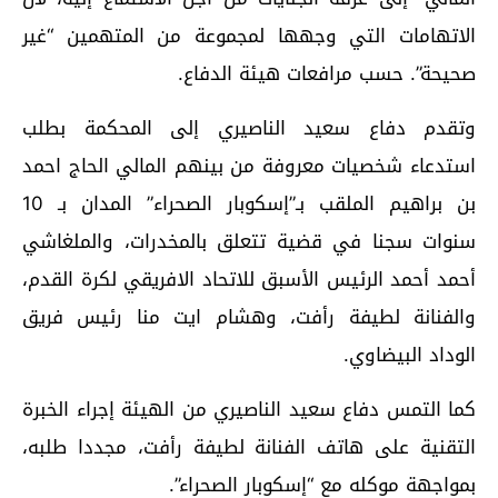
الاتهامات التي وجهها لمجموعة من المتهمين “غير
صحيحة”. حسب مرافعات هيئة الدفاع.
وتقدم دفاع سعيد الناصيري إلى المحكمة بطلب
استدعاء شخصيات معروفة من بينهم المالي الحاج احمد
بن براهيم الملقب بـ”إسكوبار الصحراء” المدان بـ 10
سنوات سجنا في قضية تتعلق بالمخدرات، والملغاشي
أحمد أحمد الرئيس الأسبق للاتحاد الافريقي لكرة القدم،
والفنانة لطيفة رأفت، وهشام ايت منا رئيس فريق
الوداد البيضاوي.
كما التمس دفاع سعيد الناصيري من الهيئة إجراء الخبرة
التقنية على هاتف الفنانة لطيفة رأفت، مجددا طلبه،
بمواجهة موكله مع “إسكوبار الصحراء”.