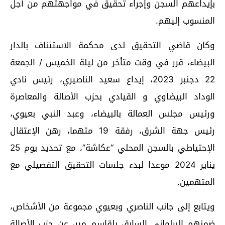
بإيداعهم السجن وإجراء تحقيق في مواجهتهم من أجل
المنسوب إليهم.
وكان قاضي التحقيق لدى محكمة الاستئناف بالدار
البيضاء، قرر في وقت متأخر من ليلة الخميس / الجمعة
22 دجنبر 2023، إيداع سعيد الناصيري، رئيس نادي
الوداد البيضاوي و القيادي بحزب الأصالة والمعاصرة
ورئيس مجلس العمالة بالبيضاء، وعبد النبي بعيوي،
رئيس جهة الشرق، رفقة 19 متهما، رهن الإعتقال
الإحتياطي بالسجن المحلي “عكاشة”، مع تحديد يوم 25
يناير 2024 موعدا لبدء جلسات التحقيق التفصيلي مع
المتهمين.
ويتابع إلى جانب الناصري وبعيوي مجموعة من الأشخاص،
ضمنهم البرلماني السابق بلقاسم مير، عن حزب الأصالة