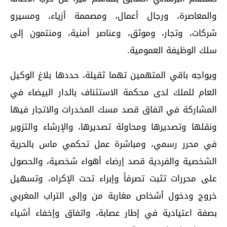
والمعاصرة، ورجال أعمال، ومصممة أزياء، ومسيرو
شركات، وتجار، وموثق، وعناصر أمنية، ومنتمون إلى
سلك الوظيفة العمومية.
ويواجه باقي المتهمين تهما ثقيلة، حددها بلاغ الوكيل
العام للملك لدى محكمة الاستئناف بالدار البيضاء في
المشاركة في اتفاق قصد مسك المخدرات والاتجار فيها
ونقلها وتصديرها ومحاولة تصديرها، والإرشاء والتزوير
في محرر رسمي، ومباشرة عمل تحكمي ماس بالحرية
الشخصية والفردية قصد إرضاء أهواء شخصية، والحصول
على محررات تثبت تصرفاً وإبراء تحت الإكراه، وتسهيل
خروج ودخول أشخاص مغاربة من وإلى التراب المغربي
بصفة اعتيادية في إطار عصابة، واتفاق وإخفاء أشياء