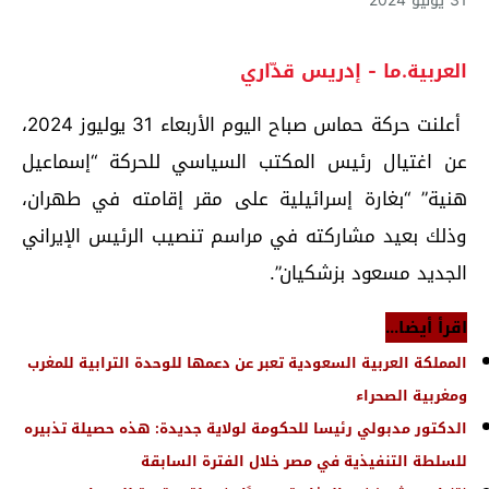
31 يوليو 2024
العربية.ما - إدريس قدّاري
أعلنت حركة حماس صباح اليوم الأربعاء 31 يوليوز 2024،
عن اغتيال رئيس المكتب السياسي للحركة “إسماعيل
هنية” “بغارة إسرائيلية على مقر إقامته في طهران،
وذلك بعيد مشاركته في مراسم تنصيب الرئيس الإيراني
الجديد مسعود بزشكيان”.
اقرأ أيضا...
المملكة العربية السعودية تعبر عن دعمها للوحدة الترابية للمغرب
ومغربية الصحراء
الدكتور مدبولي رئيسا للحكومة لولاية جديدة: هذه حصيلة تذبيره
للسلطة التنفيذية في مصر خلال الفترة السابقة