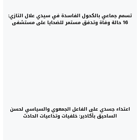
تسمم جماعي بالكحول الفاسدة في سيدي علال التازي:
16 حالة وفاة وتدفق مستمر للضحايا على مستشفى
القنيطرة
اعتداء جسدي على الفاعل الجمعوي والسياسي لحسن
الساحيق بأكادير: خلفيات وتداعيات الحادث