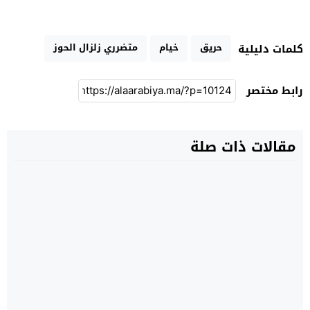
حريق
خيام
متضرري زلزال الحوز
كلمات دليلية
رابط مختصر
مقالات ذات صلة