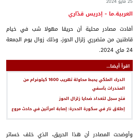
25 مايو 2024
العربية.ما - إدريس قدّاري
أفادت مصادر محلية أن حريقا مهولا شب في خيام
قاطنين من متضرري زلزال الحوز، وذلك زوال يوم الجمعة
24 ماي 2024.
اقرأ أيضا...
الدرك الملكي يحبط محاولة تهريب 1600 كيلوغرام من
المخدرات بآسفي
فتح سجل لتعداد ضحايا زلزال الحوز
إطلاق نار في سكورة الحدرة: إصابة امرأتين في حادث مروع
وأوضحت المصادر أن هذا الحريق، الذي خلف خسائر