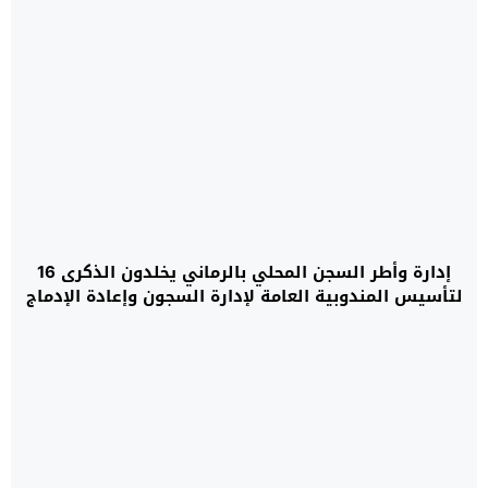
إدارة وأطر السجن المحلي بالرماني يخلدون الذكرى 16
لتأسيس المندوبية العامة لإدارة السجون وإعادة الإدماج