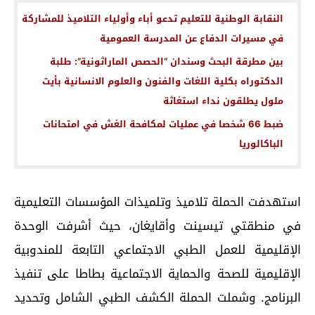
النقابة الوطنية للتعليم تدعو أباء وأولياء التلاميذ للمشاركة
في مسيرات الدفاع عن المدرسة العمومية
بين مطرقة البحث وسندان “الحصص الماراثونية”: طلبة
الدكتوراه بكلية اللغات والفنون والعلوم الانسانية بأيت
ملول يطلقون نداء استغاثة
ضبط 66 شخصا في عمليات لمكافحة الغش في امتحانات
الباكالوريا
استهدفت الحملة تلاميذ وتلميذات المؤسسات التعليمية
في منطقتي تيسينت وأقايغان، حيث أشرفت الوحدة
الإقليمية للعمل الطبي الاجتماعي التابعة للمندوبية
الإقليمية للصحة والحماية الاجتماعية بطاطا على تنفيذ
البرنامج. وشملت الحملة الكشف الطبي الشامل وتحديد