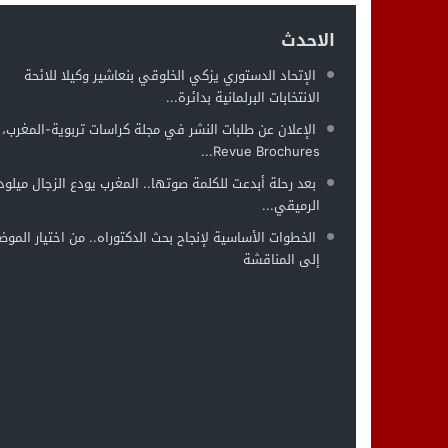
الاحدث
الإتحاد الدستوري يزكي الخلوقي بنعاشير وكيلا للائحة
الانتخابات البرلمانية بدائرة...
الإعلان عن طلبات النشر في مجلة كراسات تربوية-المغرب،
Revue Brochures...
بعد رحلة أبدعت للكلمة صوتها.. المغرب يودع الزجال ميلود
الرميقي...
الخطوات الأساسية لإنجاح بحث الدكتوراه.. من اختيار الموض
إلى المناقشة