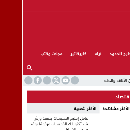
ارج الحدود
آراء
كاريكاتير
مجلات وكتب
قتصاد
الأكثر مشاهدة
الأكثر شعبية
ورته 13
عامل إقليم الخميسات يتفقد ورش
بناء تكنوبارك الخميسات مرفوقا بوفد
رسمي للشركاء