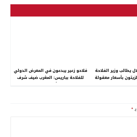
ل يطالب وزير الفلاحة
فلاحو زعير يبدعون في المعرض الدولي
لزيتون بأسعار معقولة
للفلاحة بباريس: المغرب ضيف شرف
والتألق مغربي
بـ
*