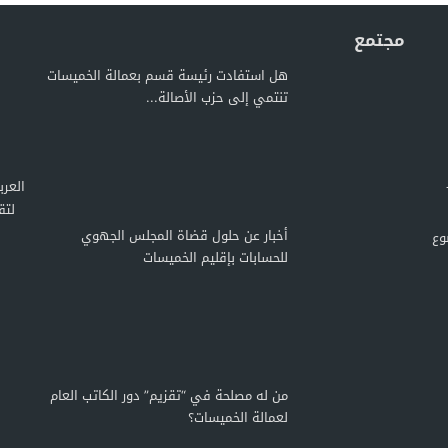
مجتمع
هل استفادت رئيسة قسم بعمالة الخميسات
تنتمي إلى حزب الأصالة...
لتق
أخبار عن حلول قضاة المجلس الجهوي
وع
للحسابات بإقليم الخميسات
من له مصلحة في “تقزيم” دور الكاتب العام
لعمالة الخميسات؟