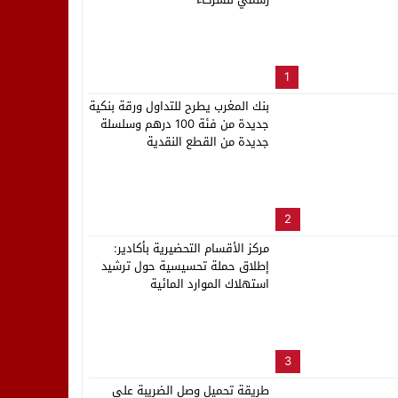
لب بنزاهة النهائي
1
بنك المغرب يطرح للتداول ورقة بنكية
جديدة من فئة 100 درهم وسلسلة
جديدة من القطع النقدية
2
مركز الأقسام التحضيرية بأكادير:
إطلاق حملة تحسيسية حول ترشيد
استهلاك الموارد المائية
3
طريقة تحميل وصل الضريبة على