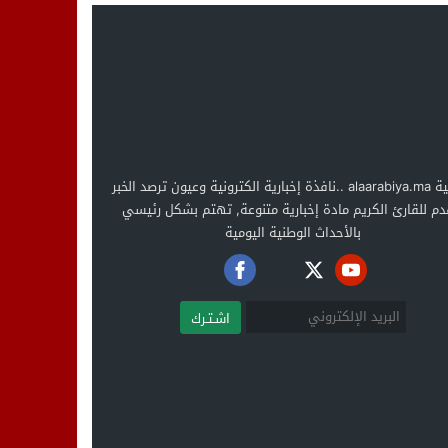
العربية alaarabiya.ma ..نافذة إخبارية الكترونية وعيون ترصد الخبر
دم للقارئ الكريم مادة إخبارية متنوعة, تهتم بشكل رئيسي
بالأحداث الوطنية اليومية
اشـتـرك