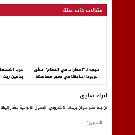
مقالات ذات صلة
نتيجة لـ “اضطراب في النظام”، تعلّق
حزب الاستقلا
تويوتا إنتاجها في جميع مصانعها
بتأمين زيت ا
باليابان
اترك تعليق
لن يتم نشر عنوان بريدك الإلكتروني.
الحقول الإلزامية مشار إليها 