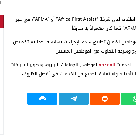
ا
أما فيما يتعلق بعقود المساعدة، فسيتم استمرار إيداع الملفات لدى شركة “Africa First Assist” أو “AFMA”، في حين
 الموظفين لضمان تطبيق هذه الإجراءات بسلاسة. كما تم تخصيص
 وسرعة التجاوب مع الموظفين المعنيين.
ز الخدمات
المقدمة
لموظفي الجماعات الترابية، وتطوير الشراكات
التأمينية واستفادة الجميع من الخدمات في أفضل الظروف