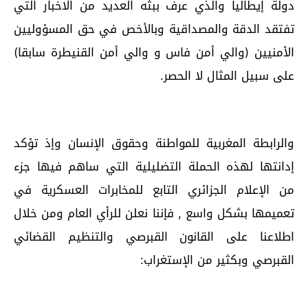
دولة إيطاليا والذي عرف ببثه العديد من الاخبار التي
تفتقد الدقة والمصداقية وبالأخص في حق المسؤوليين
الأمنيين (والي أمن فاس و والي أمن القنيطرة سابقا)
على سبيل المثال لا الحصر.
والرابطة المغربية للمواطنة وحقوق الإنسان وإذ تؤكد
إدانتها لهذه الحملة التضليلية التي ساهم فيها جزء
من الإعلام الجزائري التابع للمخابرات العسكرية في
تعميمها بشكل واسع , فإننا نعلن للرأي العام ومن خلال
اطلاعنا على القانون القبرصي والتنظيم القضائي
القبرصي وبكثير من الإستغراب: