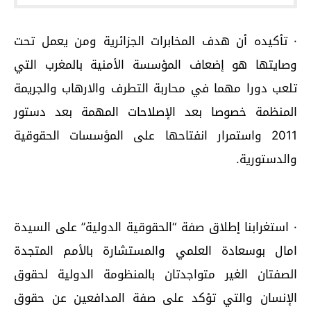
· تأكيده أن هدف المخابرات الجزائرية ومن يعمل تحت
وصايتها هو إضعاف المؤسسة الأمنية بالمغرب التي
تلعب دورا مهما في محاربة التطرف والارهاب والجريمة
المنظمة خصوصا بعد الإصلاحات المهمة بعد دستور
2011 واستمرار انفتاحها على المؤسسات الحقوقية
والدستورية.
· استغرابنا إطلاق صفة “الحقوقية الدولية” على السيدة
امال بوسعادة العلمي والمستشارة بالأمم المتجدة
الصفتان الغير متواجدتان بالمنظومة الدولية لحقوق
الإنسان والتي تؤكد على صفة المدافعين عن حقوق