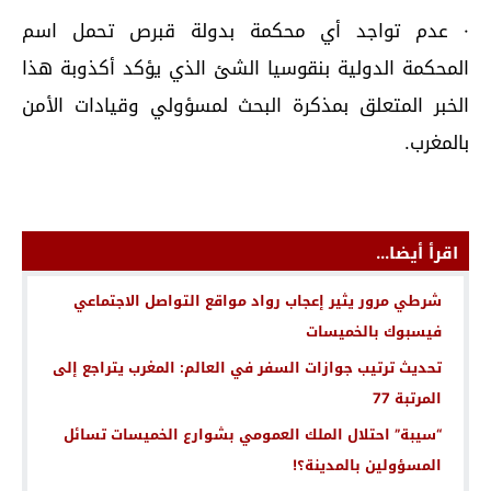
· عدم تواجد أي محكمة بدولة قبرص تحمل اسم
المحكمة الدولية بنقوسيا الشئ الذي يؤكد أكذوبة هذا
الخبر المتعلق بمذكرة البحث لمسؤولي وقيادات الأمن
بالمغرب.
اقرأ أيضا...
شرطي مرور يثير إعجاب رواد مواقع التواصل الاجتماعي
فيسبوك بالخميسات
تحديث ترتيب جوازات السفر في العالم: المغرب يتراجع إلى
المرتبة 77
“سيبة” احتلال الملك العمومي بشوارع الخميسات تسائل
المسؤولين بالمدينة؟!