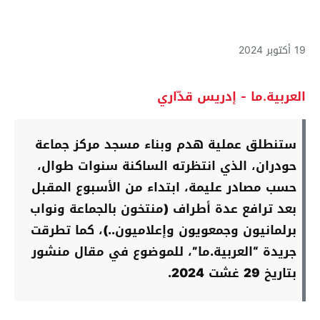
19 أكتوبر 2024
العربية.ما - إدريس قدّاري
ستنطلق عملية هدم وبناء مسجد مركز جماعة
حودران، الذي انتظرته الساكنة سنوات طوال،
حسب مصادر عليمة، ابتداء من الأسبوع المقبل
بعد ترافع عدة أطراف (منتخون بالجماعة ونواب
برلمانيون وجمعويون وإعلاميون..)، كما تطرقت
جريدة “العربية.ما”، للموضوع في مقال منشور
بتاريخ 29 غشت 2024.