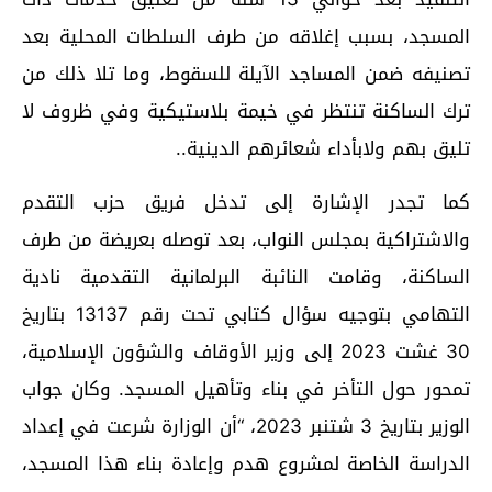
المسجد، بسبب إغلاقه من طرف السلطات المحلية بعد
تصنيفه ضمن المساجد الآيلة للسقوط، وما تلا ذلك من
ترك الساكنة تنتظر في خيمة بلاستيكية وفي ظروف لا
تليق بهم ولابأداء شعائرهم الدينية..
كما تجدر الإشارة إلى تدخل فريق حزب التقدم
والاشتراكية بمجلس النواب، بعد توصله بعريضة من طرف
الساكنة، وقامت النائبة البرلمانية التقدمية نادية
التهامي بتوجيه سؤال كتابي تحت رقم 13137 بتاريخ
30 غشت 2023 إلى وزير الأوقاف والشؤون الإسلامية،
تمحور حول التأخر في بناء وتأهيل المسجد. وكان جواب
الوزير بتاريخ 3 شتنبر 2023، “أن الوزارة شرعت في إعداد
الدراسة الخاصة لمشروع هدم وإعادة بناء هذا المسجد،