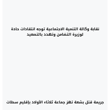
نقابة وكالة التنمية الاجتماعية توجه انتقادات حادة
لوزيرة التضامن وتهدد بالتصعيد
جريمة قتل بشعة تهز جماعة ثلاثاء الأولاد بإقليم سطات