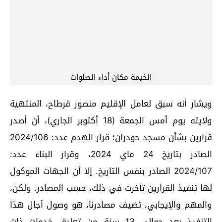
الخيمة مكان أداء الصلوات
ويشار أنه سبق لعامل الإقليم منصور قرطاح، المنتهية
ولايته يوم أمس الجمعة (18 أكتوبر الجاري)، أن أصدر
قرارين بشأن مسجد حودران؛ قرار الهدم عدد: 2024/106
الصادر بتاريخ 24 ماي 2024، وقرار البناء عدد:
2024/107 الصادر بنفس التاريخ. إلا أن الجهات الموكول
لها تنفيذ القرارين تأخرت في ذلك، حسب المصادر. ولكن،
والمهم والإيجابي، تضيف مصادرنا، هو وصول آجال هذا
التنفيذ بعد حوالي 13 سنة من تعليق خدمات ذات