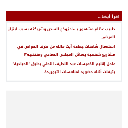
اقرأ أيضا...
طبيب عظام مشهور بسلا يُودَع السجن وشريكته بسبب ابتزاز
المرضى
استعمال شاحنات جماعة آيت مالك من طرف الخواص في
مشاريع شخصية يسائل المجلس الجماعي ومنتخبيه؟!
عامل إقليم الخميسات عبد اللطيف النحلي يطبق “الحيادية”
بتيفلت أثناء حضوره لمنافسات التبوريدة