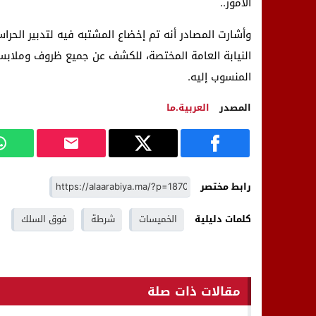
الأمور..
وأشارت المصادر أنه تم إخضاع المشتبه فيه لتدبير الحر
النيابة العامة المختصة، للكشف عن جميع ظروف وملابس
المنسوب إليه.
المصدر
العربية.ما
رابط مختصر
كلمات دليلية
الخميسات
شرطة
فوق السلك
مقالات ذات صلة