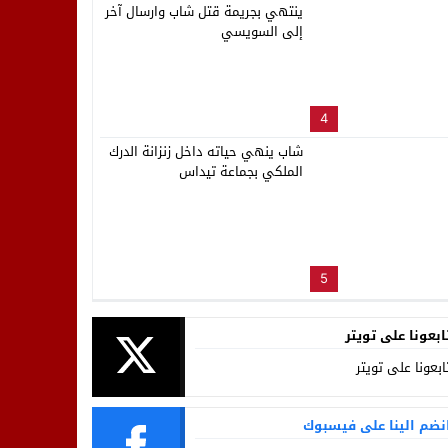
ينتهي بجريمة قتل شاب وارسال آخر
إلى السويسي
4
شاب ينهي حياته داخل زنزانة الدرك
الملكي بجماعة تيداس
5
ابعونا على تويتر
ابعونا على تويتر
نضم الينا على فيسبوك