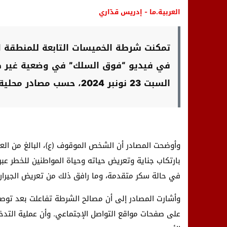
العربية.ما - إدريس قدّاري
تمكنت شرطة الخميسات التابعة للمنطقة 
في فيديو “فوق السلك” في وضعية غير ط
السبت 23 نونبر 2024، حسب مصادر محلية.
بارتكاب جناية وتعريض حياته وحياة المواطنين للخطر ع
في حالة سكر متقدمة، وما رافق ذلك من تعريض الجيران
وأشارت المصادر إلى أن مصالح الشرطة تفاعلت بعد توصل
على صفحات مواقع التواصل الإجتماعي. وأن عملية التدخ