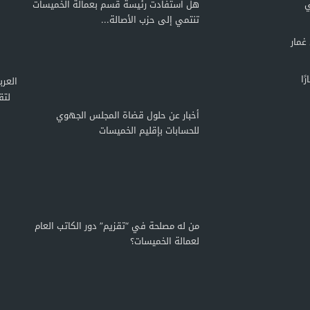
ي
هل استفادت رئيسة قسم بعمالة الخميسات
تنتمي إلى حزب الأصالة...
غمار
ًا
لتق
أخبار عن حلول قضاة المجلس الجهوي
للحسابات بإقليم الخميسات
من له مصلحة في “تقزيم” دور الكاتب العام
لعمالة الخميسات؟