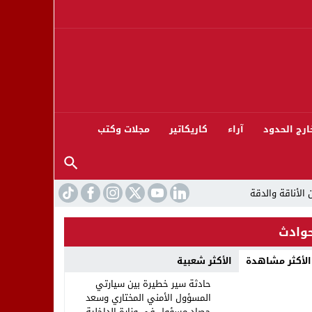
ارج الحدود
آراء
كاريكاتير
مجلات وكتب
وادث
الأكثر مشاهدة
الأكثر شعبية
ورته 13
حادثة سير خطيرة بين سيارتي
المسؤول الأمني المختاري وسعد
حصاد مسؤول في وزارة الداخلية