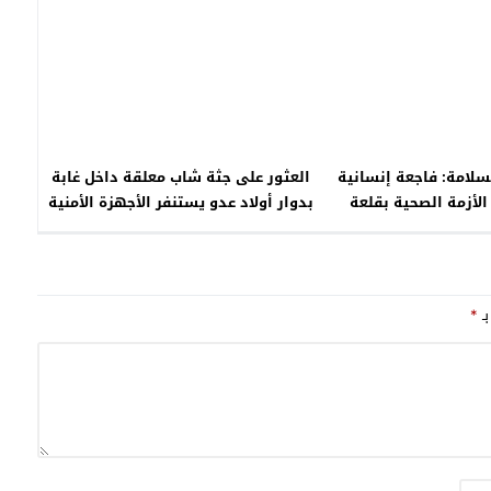
امة: فاجعة إنسانية
العثور على جثة شاب معلقة داخل غابة
لأزمة الصحية بقلعة
بدوار أولاد عدو يستنفر الأجهزة الأمنية
السراغنة
بـ
*