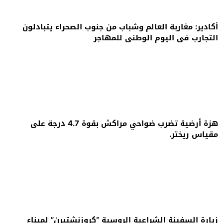
أكادير: مغاربة العالم وشباب من جنوب الصحراء يتبادلون
التجارب في اليوم الوطني للمهاجر
هزة أرضية تضرب ضواحي مراكش بقوة 4.7 درجة على
مقياس ريختر.
زيارة السفينة الشراعية الروسية “كروزنشتيرن” لميناء