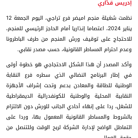
إدريس قدّاري
نظمت شغيلة منجم اميضر فرع تراجي، اليوم الجمعة 12
يناير 2024، اعتصاما إنذاريا أمام الحاجز الرئيسي للمنجم،
للاحتجاج على توقيف ورش المنجم من طرف الباطرونا
وعدم احترام المساطر القانونية، حسب مصدر نقابي.
وأكد المصدر أن هذا الشكل الاحتجاجي هو خطوة أولى
في إطار البرنامج النضالي الذي سطره فرع النقابة
الوطنية للطاقة والمعادن بدعم وتحت إشراف الأجهزة
النقابية المحلية والوطنية للكونفدرالية الديمقراطية
للشغل، ردا على إنهاء أحادي الجانب للورش دون الالتزام
بالشروط والمساطر القانونية المعمول بها، وردا على
التماطل الواضح لإدارة الشركة لربح الوقت وللتنصل من
حقوق العمال.