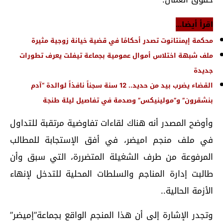
اقرأ أيضا...
محكمة إيمنتانوت تصدر أحكامًا في قضية خيانة زوجية مثيرة
ملف شبهة اختلاس أموال عمومية بجماعة تيفلت يعرف تطورات
جديدة
القضاء يضرب بيد من حديد.. 12 سنة سجناً نافذاً لوالدة “آدم
بنشقرون” و”مولينيكس” وصدمة في تفاصيل ليلة طنجة
وأوضح المصدر أنه هناك لقاءات تفاوضية مرتقبة للتداول
في ملف منجم اميضر، في أفق الإستجابة للمطالب
المرفوعة من طرف الشغيلة المتضررة، التي سبق وأن
طالبت إدارة المناجم والسلطات المحلية للتدخل لإنهاء
الأزمة الحالية..
وتجدر الإشارة إلى أن هذا المنجم الواقع بجماعة”إميضر”