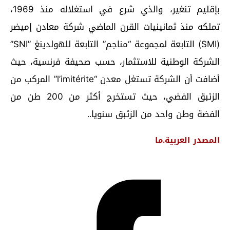
بإقليم تنغير، والذي شرع في استغلاله منذ 1969،
تملكه منذ ثمانينيات القرن الماضي شركة معادن إميضر
(SMI) التابعة لمجموعة “مناجم” التابعة للهولدينغ ”SNI”
الشركة الوطنية للاستثمار، حسب صحيفة فرنسية، حيث
أضافت أن الشركة تستغل معدن “l’imitérite” المركب من
الزئبق الفضي، حيث تستخرج أكثر من 200 طن من
الفضة وطن واحد من الزئبق سنويا
..
المصدر
العربية.ما