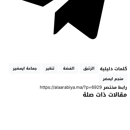
كلمات دليلية
الزئبق
الفضة
تنغير
جماعة ايمضير
منجم ايمضر
رابط مختصر
مقالات ذات صلة