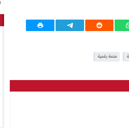
ا
منصة رقمية