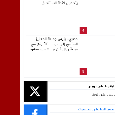
يتصدران لائحة الاستنطاق
4
حصري.. رئيس جماعة المعازيز
المنتمي إلى حزب النخلة يقع في
قبضة رجال أمن تيفلت قرب سهرة
المهرجان
5
ابعونا على تويتر
ابعونا على تويتر
نضم الينا على فيسبوك