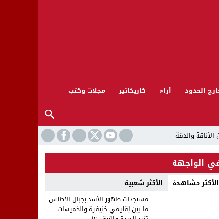
ارج الحدود
آراء
كاريكاتير
مجلات وكتب
ي الواجهة
الأكثر مشاهدة
الأكثر شعبية
ورته 13
مستجدات ظهور الأسد بجبال الأطلس
ما بين إقليمي خنيفرة والخميسات
تثير الحيرة والترقب؟!