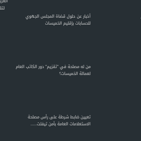
لتق
أخبار عن حلول قضاة المجلس الجهوي
للحسابات بإقليم الخميسات
من له مصلحة في “تقزيم” دور الكاتب العام
لعمالة الخميسات؟
تعيين ضابط شرطة على رأس مصلحة
الاستعلامات العامة بأمن تيفلت.....