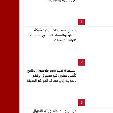
لب بنزاهة النهائي
1
حصري: مستجدات وجديد شبكة
الدعارة والفساد الجنسي والقوادة
“الراقية” بتيفلت
2
القنيطرة تُعيد رسم ملامحها: برنامج
تأهيل حضري غير مسبوق يرتقي
بالمدينة إلى مصاف الحواضر الحديثة
3
عرشان وابنه أمام جرائم الأموال