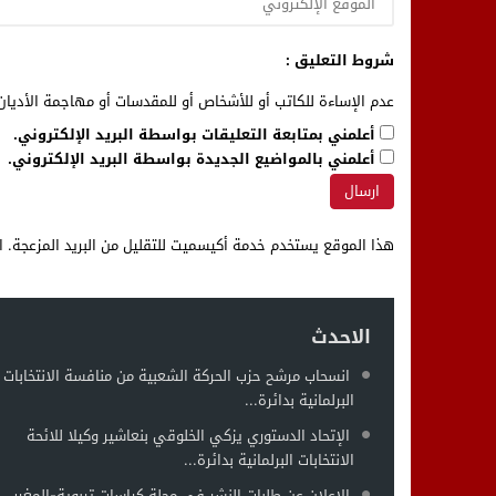
شروط التعليق :
عدم الإساءة للكاتب أو للأشخاص أو للمقدسات أو مهاجمة الأديان 
أعلمني بمتابعة التعليقات بواسطة البريد الإلكتروني.
أعلمني بالمواضيع الجديدة بواسطة البريد الإلكتروني.
هذا الموقع يستخدم خدمة أكيسميت للتقليل من البريد المزعجة.
ا
الاحدث
انسحاب مرشح حزب الحركة الشعبية من منافسة الانتخابات
البرلمانية بدائرة...
الإتحاد الدستوري يزكي الخلوقي بنعاشير وكيلا للائحة
الانتخابات البرلمانية بدائرة...
الإعلان عن طلبات النشر في مجلة كراسات تربوية-المغرب،