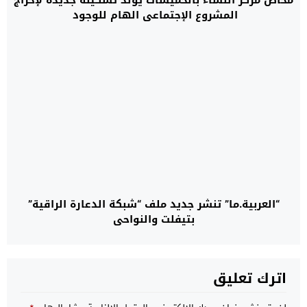
المشروع الإجتماعي الهام للوجود
“العربية.ما” تنشر جديد ملف “شبكة الدعارة الراقية”
بتيفلت والنواحي
اترك تعليق