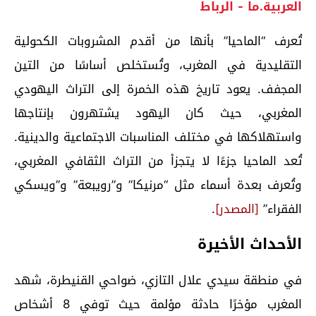
العربية.ما - الرباط
تُعرف “الماحيا” بأنها من أقدم المشروبات الكحولية
التقليدية في المغرب، وتُستخلص أساسًا من التين
المجفف. يعود تاريخ هذه الخمرة إلى التراث اليهودي
المغربي، حيث كان اليهود يشتهرون بإنتاجها
واستهلاكها في مختلف المناسبات الاجتماعية والدينية.
تُعد الماحيا جزءًا لا يتجزأ من التراث الثقافي المغربي،
وتُعرف بعدة أسماء مثل “مرنيكا” و”رويبعة” و”ويسكي
الفقراء”
[المصدر]
.
الأحداث الأخيرة
في منطقة سيدي علال التازي، ضواحي القنيطرة، شهد
المغرب مؤخرًا حادثة مؤلمة حيث توفي 8 أشخاص