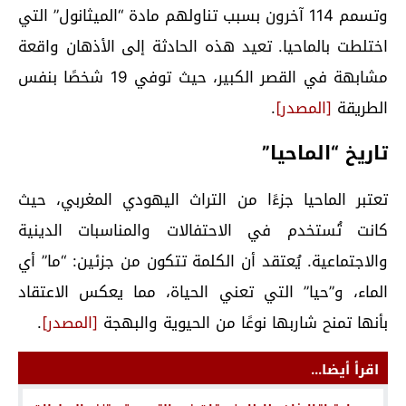
وتسمم 114 آخرون بسبب تناولهم مادة “الميثانول” التي
اختلطت بالماحيا. تعيد هذه الحادثة إلى الأذهان واقعة
مشابهة في القصر الكبير، حيث توفي 19 شخصًا بنفس
الطريقة
[المصدر]
.
تاريخ “الماحيا”
تعتبر الماحيا جزءًا من التراث اليهودي المغربي، حيث
كانت تُستخدم في الاحتفالات والمناسبات الدينية
والاجتماعية. يُعتقد أن الكلمة تتكون من جزئين: “ما” أي
الماء، و”حيا” التي تعني الحياة، مما يعكس الاعتقاد
بأنها تمنح شاربها نوعًا من الحيوية والبهجة
[المصدر]
.
اقرأ أيضا...