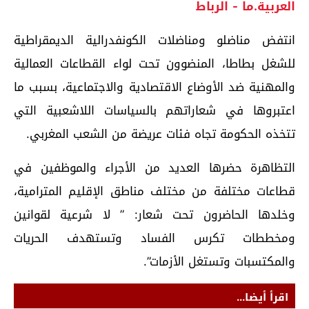
العربية.ما - الرباط
انتفض مناضلو ومناضلات الكونفدرالية الديمقراطية
للشغل بطاطا، المنضوون تحت لواء القطاعات العمالية
والمهنية ضد الأوضاع الاقتصادية والاجتماعية، بسبب ما
اعتبروها في شعاراتهم بالسياسات اللاشعبية التي
تتخذه الحكومة تجاه فئات عريضة من الشعب المغربي.
التظاهرة حضرها العديد من الأجراء والموظفين في
قطاعات مختلفة من مختلف مناطق الإقليم المترامية،
وخلدها الحاضرون تحت شعار: ” لا شرعية لقوانين
ومخططات تكرس الفساد وتستهدف الحريات
والمكتسبات وتستغل الأزمات”.
اقرأ أيضا...