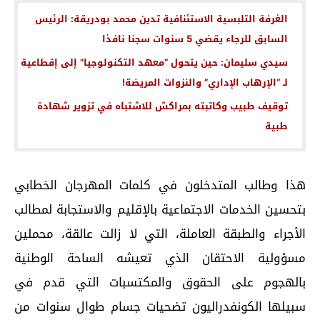
الغرفة التلبسية الاستئنافية تدين محمد بودريقة: الرئيس
السابق للرجاء يقضي 5 سنوات سجنا نافذا
سيدي سليمان: حين يتحول “معهد التكنولوجيا” إلى إقطاعية
لـ “الإرهاب الإداري” والنزوات المريضة!
توقيف طبيب وكاتبته بمراكش للاشتباه في تزوير شهادة
طبية
هذا وطالب المتدخلون في كلمات المهرجان الخطابي
بتحسين الخدمات الاجتماعية بالإقليم والاستجابة لمطالب
الأجراء والطبقة العاملة، التي لا زالت عالقة، محملين
مسؤولية الاحتقان الذي تعيشه الساحة الوطنية
بالهجوم على الحقوق والمكتسبات التي قدم في
سبيلها الكونفدراليون تضحيات جسام طوال سنوات من