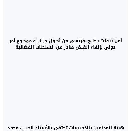
أمن تيفلت يطيح بفرنسي من أصول جزائرية موضوع أمر
دولي بإلقاء القبض صادر عن السلطات القضائية
الفرنسية
هيئة المحامين بالخميسات تحتفي بالأستاذ الحبيب محمد