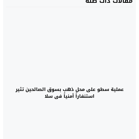
مقالات ذات صلة
عملية سطو على محل ذهب بسوق الصالحين تثير
استنفاراً أمنياً في سلا