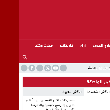
ارج الحدود
آراء
كاريكاتير
مجلات وكتب
ي الواجهة
الأكثر مشاهدة
الأكثر شعبية
ورته 13
مستجدات ظهور الأسد بجبال الأطلس
ما بين إقليمي خنيفرة والخميسات
تثير الحيرة والترقب؟!