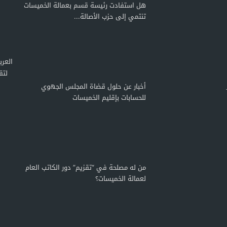
هل استفادت رئيسة قسم بعمالة الخميسات
تنتمي إلى حزب الأصالة...
لتق
أخبار عن حلول قضاة المجلس الجهوي
للحسابات بإقليم الخميسات
من له مصلحة في “تقزيم” دور الكاتب العام
لعمالة الخميسات؟