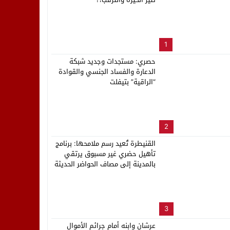
لب بنزاهة النهائي
1
حصري: مستجدات وجديد شبكة
الدعارة والفساد الجنسي والقوادة
“الراقية” بتيفلت
2
القنيطرة تُعيد رسم ملامحها: برنامج
تأهيل حضري غير مسبوق يرتقي
بالمدينة إلى مصاف الحواضر الحديثة
3
عرشان وابنه أمام جرائم الأموال