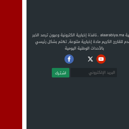
العربية alaarabiya.ma ..نافذة إخبارية الكترونية وعيون ترصد الخبر
دم للقارئ الكريم مادة إخبارية متنوعة, تهتم بشكل رئيسي
بالأحداث الوطنية اليومية
اشـتـرك