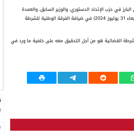
لبارز في حزب الإتحاد الدستوري، والوزير السابق، والعمدة
الأسبق لمدينة الدار البيضاء، يتواجد حاليا، أي اليوم (الأربعاء 31 يوليوز 2024) في ضيافة الفرقة الوطنية للشرطة
شرطة القضائية هو من أجل التحقيق معه على خلفية ما ورد في
ت
ت
ا