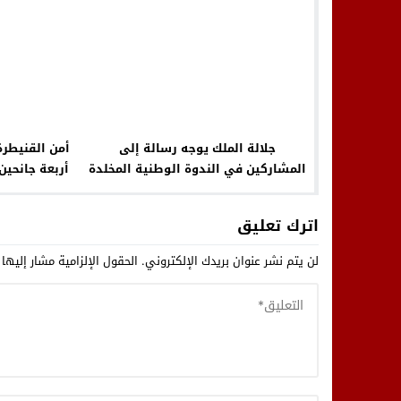
جلالة الملك يوجه رسالة إلى
أمن القنيطرة
المشاركين في الندوة الوطنية المخلدة
أربعة جانحي
للذكرى 60 لإحداث البرلمان المغربي
اترك تعليق
لن يتم نشر عنوان بريدك الإلكتروني.
الحقول الإلزامية مشار إليها 