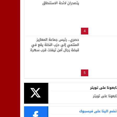
يتصدران لائحة الاستنطاق
4
حصري.. رئيس جماعة المعازيز
المنتمي إلى حزب النخلة يقع في
قبضة رجال أمن تيفلت قرب سهرة
المهرجان
5
ابعونا على تويتر
ابعونا على تويتر
نضم الينا على فيسبوك