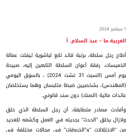
1 سبتمبر 2024
العربية.ما - عبد السلام. أ
أطاح رجل سلطة، برتبة قائد تابع لباشوية تيفلت عمالة
الخميسات، رفقة أعوان السلطة التابعين إليه، صبيحة
يوم أمس (السبت 31 غشت 2024) ، بالسوق اليومي
(المهندس)، بشخصيين ضبطا متلبسان وهما يستخلصان
عائدات مالية (الصنك) دون سند قانوني.
وأفادت مصادر متطابقة، أن رجل السلطة الذي خلق
ولازال يخلق “الحدث” بجديته في العمل وكشفه للعديد
من “الاختلالات “و”الخروقات” في مجالات مختلفة في