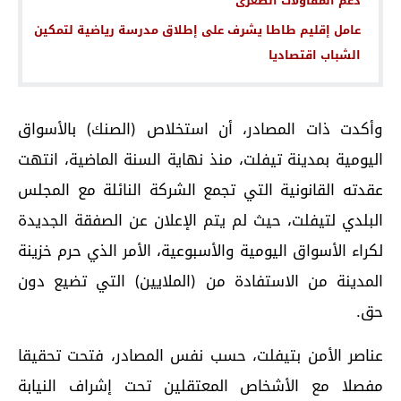
دعم المقاولات الصغرى
عامل إقليم طاطا يشرف على إطلاق مدرسة رياضية لتمكين
الشباب اقتصاديا
وأكدت ذات المصادر، أن استخلاص (الصنك) بالأسواق
اليومية بمدينة تيفلت، منذ نهاية السنة الماضية، انتهت
عقدته القانونية التي تجمع الشركة النائلة مع المجلس
البلدي لتيفلت، حيث لم يتم الإعلان عن الصفقة الجديدة
لكراء الأسواق اليومية والأسبوعية، الأمر الذي حرم خزينة
المدينة من الاستفادة من (الملايين) التي تضيع دون
حق.
عناصر الأمن بتيفلت، حسب نفس المصادر، فتحت تحقيقا
مفصلا مع الأشخاص المعتقلين تحت إشراف النيابة