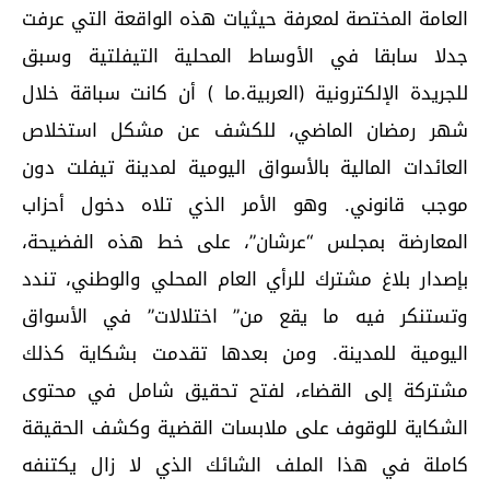
العامة المختصة لمعرفة حيثيات هذه الواقعة التي عرفت
جدلا سابقا في الأوساط المحلية التيفلتية وسبق
للجريدة الإلكترونية (العربية.ما ) أن كانت سباقة خلال
شهر رمضان الماضي، للكشف عن مشكل استخلاص
العائدات المالية بالأسواق اليومية لمدينة تيفلت دون
موجب قانوني. وهو الأمر الذي تلاه دخول أحزاب
المعارضة بمجلس “عرشان”، على خط هذه الفضيحة،
بإصدار بلاغ مشترك للرأي العام المحلي والوطني، تندد
وتستنكر فيه ما يقع من” اختلالات” في الأسواق
اليومية للمدينة. ومن بعدها تقدمت بشكاية كذلك
مشتركة إلى القضاء، لفتح تحقيق شامل في محتوى
الشكاية للوقوف على ملابسات القضية وكشف الحقيقة
كاملة في هذا الملف الشائك الذي لا زال يكتنفه