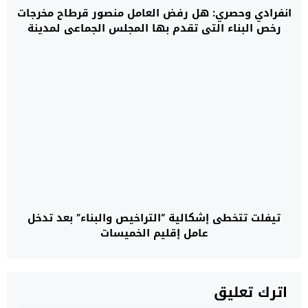
انفرادي وحصري: هل رفض العامل منصور قرطاح مخرجات
رخص البناء التي تقدم بها المجلس الجماعي لمدينة
تيفلت؟
تيفلت تتخطى إشكالية “التراخيص والبناء” بعد تدخل
عامل إقليم الخميسات
اترك تعليق