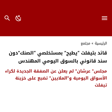
الرئيسية
»
مجتمع
قائد بتيفلت “يطيح” بمستخلصي “الصنك”دون
سند قانوني بالسوق اليومي المهندس
مجلس" عرشان" لم يعلن عن الصفقة الجديدة لكراء
الأسواق اليومية و"الملايين" تضيع على خزينة
تيفلت