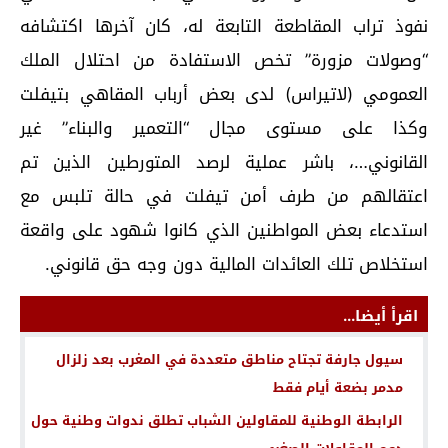
نفوذ تراب المقاطعة التابعة له، كان آخرها اكتشافه
“وصولات مزورة” تخص الاستفادة من احتلال الملك
العمومي (لاتيراس) لدى بعض أرباب المقاهي بتيفلت
وكذا على مستوى مجال “التعمير والبناء” غير
القانوني…، باشر عملية لرصد المتورطين الذين تم
اعتقالهم من طرف أمن تيفلت في حالة تلبس مع
استدعاء بعض المواطنين الذي كانوا شهود على واقعة
استخلاص تلك العائدات المالية دون وجه حق قانوني.
اقرأ أيضا...
سيول جارفة تجتاح مناطق متعددة في المغرب بعد زلزال
مدمر بضعة أيام فقط
الرابطة الوطنية للمقاولين الشباب تطلق ندوات وطنية حول