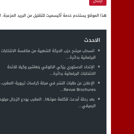
هذا الموقع يستخدم خدمة أكيسميت للتقليل من البريد المزعجة.
ا
الاحدث
انسحاب مرشح حزب الحركة الشعبية من منافسة الانتخابات
البرلمانية بدائرة...
الإتحاد الدستوري يزكي الخلوقي بنعاشير وكيلا للائحة
الانتخابات البرلمانية بدائرة...
الإعلان عن طلبات النشر في مجلة كراسات تربوية-المغرب،
Revue Brochures...
بعد رحلة أبدعت للكلمة صوتها.. المغرب يودع الزجال ميلود
الرميقي...