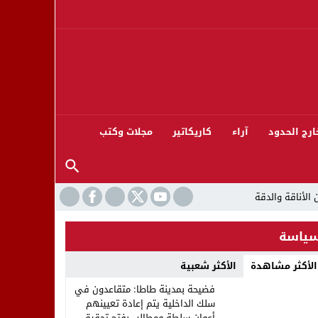
ارج الحدود
آراء
كاريكاتير
مجلات وكتب
ياسة
الأكثر مشاهدة
الأكثر شعبية
ورته 13
فضيحة بمدينة طاطا: متقاعدون في
سلك الداخلية يتم إعادة تعيينهم
أعوان سلطة ومطالب بفتح تحقيق