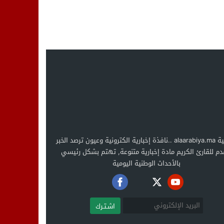
العربية alaarabiya.ma ..نافذة إخبارية الكترونية وعيون ترصد الخبر
دم للقارئ الكريم مادة إخبارية متنوعة, تهتم بشكل رئيسي
بالأحداث الوطنية اليومية
اشـتـرك