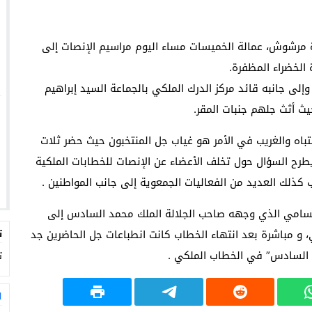
 مرشوش، عمالة الخميسات مساء اليوم مراسيم الإنصات إلى
ى جانبه قائد مركز الدرك الملكي بالجماعة السيد إبراهيم
يث أثث جلهم جنبات المقر.
تباه والغريب في الأمر هو غياب جل المنتخبون حيث حضر ثلات
يطرح السؤال حول تخلف الأعضاء عن الإنصات للخطابات الملكية
كذلك العديد من الفعاليات الجمعوية إلى جانب المواطنين .
السامي الذي وجهه صاحب الجلالة الملك محمد السادس إلى
 و مباشرة بعد انتهاء الخطاب كانت انطباعات جل الحاضرين جد
ت
مد السادس” في الخطاب الملكي .
ت
ا