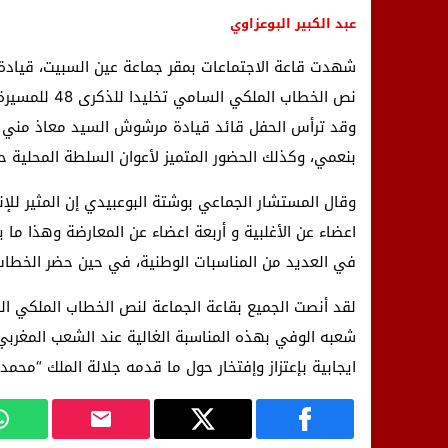
عبد الكبير البوعزاوي
شهدت قاعة الاجتماعات بمقر جماعة عين السبيت، قيادة
نص الخطاب الملكي السامي تخليدا للذكرى 48 للمسيرة الخضراء المظفرة.
وقد ترأس الحفل قائد قيادة مرشوش السيد معاذ مني وإل
بنعمي، وكذلك الحضور المتميز لأعوان السلطة المحلية ح
وقال المستشار الجماعي بوشتة البوعبيدي إن المثير للإن
اعضاء عن الأغلبية و أربعة اعضاء عن المعارضة وهذا ما 
في العديد من المناسبات الوطنية، في حين حضر الخطاب 
لقد أنصت الجميع بقاعة الجماعة لنص الخطاب الملكي 
شعبه الوفي بهذه المناسبة الغالية عند الشعب المغربي،
ايجابية بإعتزاز وإفتخار حول ما قدمه جلالة الملك “مح