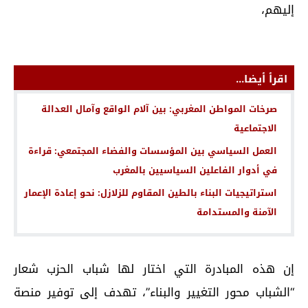
إليهم،
اقرأ أيضا...
صرخات المواطن المغربي: بين آلام الواقع وآمال العدالة
الاجتماعية
العمل السياسي بين المؤسسات والفضاء المجتمعي: قراءة
في أدوار الفاعلين السياسيين بالمغرب
استراتيجيات البناء بالطين المقاوم للزلازل: نحو إعادة الإعمار
الآمنة والمستدامة
إن هذه المبادرة التي اختار لها شباب الحزب شعار
“الشباب محور التغيير والبناء”، تهدف إلى توفير منصة