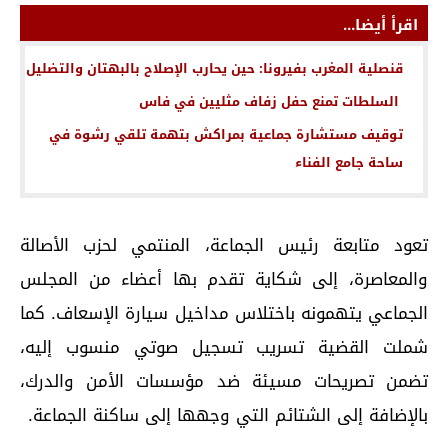
اقرأ أيضا...
قنصلية المغرب بفيرونا: حين يحارب الإصلاح بالبهتان والتضليل
السلطات تمنع حفل زفاف مثليين في فاس
توقيف مستشارة جماعية بمراكش بتهمة تلقي رشوة في
ساحة جامع الفناء
تعود متابعة رئيس الجماعة، المنتمي لحزب الأصالة
والمعاصرة، إلى شكاية تقدم بها أعضاء من المجلس
الجماعي يتهمونه باختلاس مداخيل سيارة الإسعاف. كما
شملت القضية تسريب تسجيل صوتي منسوب إليه،
تضمن تصريحات مسيئة ضد مؤسسات الأمن والدرك،
بالإضافة إلى الشتائم التي وجهها إلى ساكنة الجماعة.