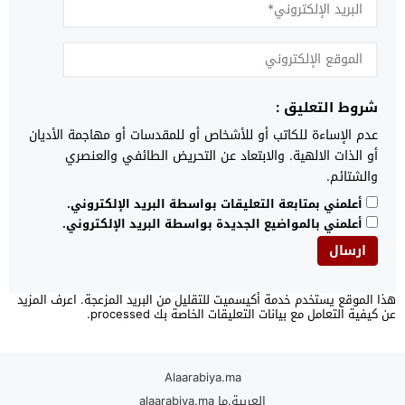
شروط التعليق :
عدم الإساءة للكاتب أو للأشخاص أو للمقدسات أو مهاجمة الأديان
أو الذات الالهية. والابتعاد عن التحريض الطائفي والعنصري
والشتائم.
أعلمني بمتابعة التعليقات بواسطة البريد الإلكتروني.
أعلمني بالمواضيع الجديدة بواسطة البريد الإلكتروني.
هذا الموقع يستخدم خدمة أكيسميت للتقليل من البريد المزعجة.
اعرف المزيد
عن كيفية التعامل مع بيانات التعليقات الخاصة بك processed
.
Alaarabiya.ma
العربية.ما alaarabiya.ma