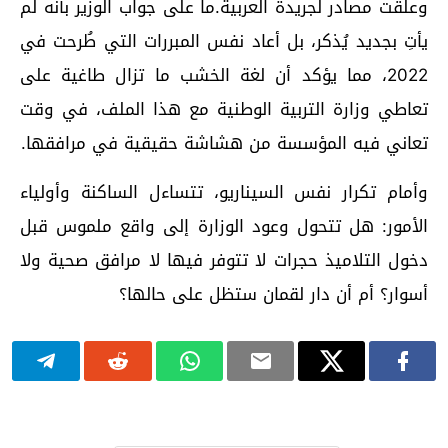
وعلقت مصادر لجريدة العربية.ما على جواب الوزير بأنه لم
يأتِ بجديد يُذكر، بل أعاد نفس المبررات التي طُرحت في
2022، مما يؤكد أن لغة الخشب ما تزال طاغية على
تعاطي وزارة التربية الوطنية مع هذا الملف، في وقت
تعاني فيه المؤسسة من هشاشة حقيقية في مرافقها.
وأمام تكرار نفس السيناريو، تتساءل الساكنة وأولياء
الأمور: هل تتحول وعود الوزارة إلى واقع ملموس قبل
دخول التلاميذ حجرات لا تتوفر فيها لا مرافق صحية ولا
أسوار؟ أم أن دار لقمان ستظل على حالها؟