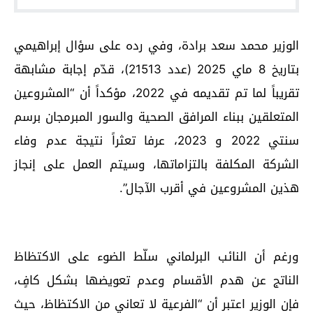
الوزير محمد سعد برادة، وفي رده على سؤال إبراهيمي
بتاريخ 8 ماي 2025 (عدد 21513)، قدّم إجابة مشابهة
تقريباً لما تم تقديمه في 2022، مؤكداً أن “المشروعين
المتعلقين ببناء المرافق الصحية والسور المبرمجان برسم
سنتي 2022 و 2023، عرفا تعثراً نتيجة عدم وفاء
الشركة المكلفة بالتزاماتها، وسيتم العمل على إنجاز
هذين المشروعين في أقرب الآجال”.
ورغم أن النائب البرلماني سلّط الضوء على الاكتظاظ
الناتج عن هدم الأقسام وعدم تعويضها بشكل كافٍ،
فإن الوزير اعتبر أن “الفرعية لا تعاني من الاكتظاظ، حيث