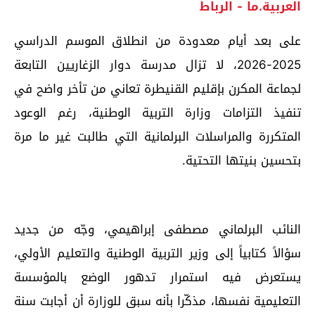
العربية.ما - الرباط
على بعد أيام معدودة من انطلاق الموسم الدراسي
2025-2026، لا تزال مدرسة دوار الزغاريين التابعة
لجماعة المكرن بإقليم القنيطرة تعاني من تأخر واضح في
تنفيذ التزامات وزارة التربية الوطنية، رغم الوعود
المتكررة والمراسلات البرلمانية التي طالبت غير ما مرة
بتحسين بنيتها التحتية.
النائب البرلماني مصطفى إبراهيمي، وجّه من جديد
سؤالاً كتابياً إلى وزير التربية الوطنية والتعليم الأولي،
يستعرض فيه استمرار تدهور الوضع بالمؤسسة
التعليمية نفسها، مذكّرا بأنه سبق للوزارة أن أجابت سنة