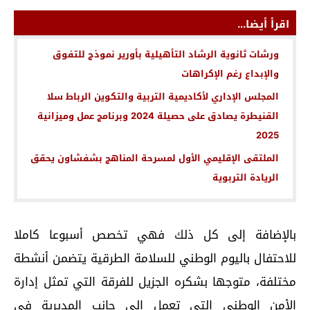
اقرأ أيضا...
ورشات ثانوية الرشاد التأهيلية بأورير نموذج للتفوق
والإبداع رغم الإكراهات
المجلس الإداري لأكاديمية التربية والتكوين الرباط سلا
القنيطرة يصادق على حصيلة 2024 وبرنامج عمل وميزانية
2025
الملتقى الإقليمي الأول لمسرحة المناهج بشفشاون يحقق
الريادة التربوية
بالإضافة إلى كل ذلك فهي تخصص أسبوعا كاملا
للاحتفال باليوم الوطني للسلامة الطرقية يتضمن أنشطة
مختلفة، متوجها بشكره الجزيل للفرقة التي تمثل إدارة
الأمن الوطني التي تعمل إلى جانب المديرية في