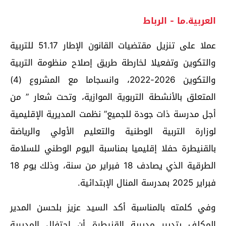
العربية.ما - الرباط
عملا على تنزيل مقتضيات القانون الإطار 51.17 للتربية
والتكوين وتفعيلا لخارطة طريق إصلاح منظومة التربية
والتكوين 2026-2022، وانسجاما مع المشروع (4)
المتعلق بالأنشطة التربوية الموازية، وتحت شعار ” من
أجل مدرسة ذات جودة للجميع” نظمت المديرية الإقليمية
لوزارة التربية الوطنية والتعليم الأولي والرياضة
بالقنيطرة حفلا إقليميا بمناسبة اليوم الوطني للسلامة
الطرقية الذي يصادف 18 فبراير من سنة، وذلك يوم 18
فبراير 2025 بمدرسة المنال الإبتدائية.
وفي كلمته بالمناسبة أكد السيد عزيز بلحسن المدير
المكلف بتدبير مديرية القنيطرة أن احتفال المديرية