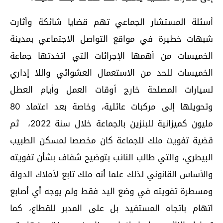
أسئلة المستشار الجماعي تهم قضايا شائكة وأثارت
شبهات خطيرة في مواقع التواصل الاجتماعي بمدينة
الخميسات من أهمها الإجرائات التي اتخدتها جماعة
الخميسات للحد من الاستعمال العشوائي واللا إداري
لسيارات المصلحة خارج أوقات العمل وأيام العطل
وتحويلها إلى مركبات عائلية، وخاصة بعد اعتماد 80
مليون كميزانية للبنزين بالجماعة خلال سنة 2022، ثم
قضية تفويت ملك للجماعة كان مخصصا لمسكن الطبيب
البيطري، والتي طالب النائب بتوضيح شفاف بشأن تفويته
والأساس القانوني لذلك علما أنه ملك تابع لأملاك الدولة
ومسطرة تفويته في وضع اليد فقط ولم يوجه أي أصابع
اتهام باتجاه المستفيد بل على المدبر للقطاع، كما