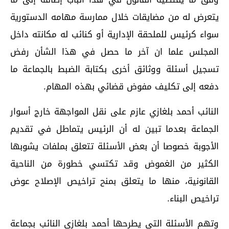
يتعرض له من مضايقات خلال ممارسة مهامه الدستورية
سواء كرئيس للملحقة الإدارية أو كنائب له مكانته داخل
المجلس علما ان آخر ما حصل في هذا الشأن رفض
تسجيل أسئلة ووثائق أخرى بكتابة الضبط بالجماعة ما
دفعه إلى تكليف مفوض قضائي بهذه المهام.
النائب أحمد بلغازي عازم على نقل المواجهة خارج أسوار
الجماعة بعدما تبين له أن الرئيس يتماطل في تقديم
الأجوبة خصوصا أن بعض الأسئلة تتعلق بملفات يشوبها
الكثير من الغموض وقد تكتسي خطورة من الناحية
القانونية، منها ما يتعلق بمنح تراخيص الإصلاح عوض
تراخيص البناء.
وتهم الأسئلة التي يطرحها أحمد بلغازي النائب بجماعة