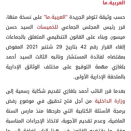
العربية.ما
حسب وثيقة تتوفر الجريدة
“العربية.ما”
على نسخة منها،
قرر رئيس المجلس الجماعي
للخميسات
السيد حسن
ميسور، وبناء على القانون التنظيمي المتعلق بالجماعات
إلغاء القرار رقم 42 بتاريخ 29 شتنبر 2021 المفوض
بمقتضاه لفائدة المستشار ونائبه الثالث السيد أحمد
بلغازي مهمة التوقيع على مختلف الوثائق الإدارية
بالملحقة الإدارية الأولى.
بعدما قرر النائب أحمد بلغازي تقديم شكاية رسمية إلى
وزارة الداخلية
من أجل فتح تحقيق في موضوع رفض
برمجة الأسئلة الكتابية التي طرحها منذ مارس السنة
الماضية، وعدم تقديم الأجوبة، لاتخاذ الإجراءات المناسبة
وفق ما يقتضيه القانون في هذا الباب إضافة إلى ما