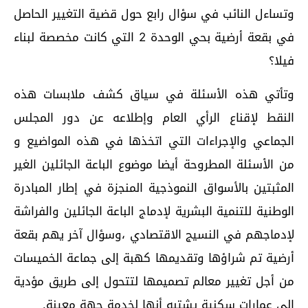
وتساءل النائب في سؤال رابع حول قضية التغيير الحاصل
في بقعة أرضية بحي الوحدة 2 التي كانت مخصصة لبناء
فيلا؟
وتأتي هذه الأسئلة في سياق كشف ملابسات هذه
النقط لإقناع الرأي العام وإطلاعه عن دور المجلس
الجماعي والإجراءات التي اتخذها في هذه المواضيع و
من الأسئلة المطروحة أيضا موضوع الباعة الجائلين الغير
المثبتين بالأسواق النموذجية المنجزة في إطار المبادرة
الوطنية للتنمية البشرية لإدماج الباعة الجائلين والفراشة
لإدماجهم في النسيج الاقتصادي ،وسؤال آخر يهم بقعة
أرضية تم شراؤها وتقديمها كهبة إلى جماعة الخميسات
من أجل تغيير معالم تصميمها لتتحول إلى طريق مؤدية
إلى عمارات سكنية يشتبه أنها لخدمة جهة معينة.