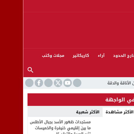
ارج الحدود
آراء
كاريكاتير
مجلات وكتب
ي الواجهة
الأكثر مشاهدة
الأكثر شعبية
ورته 13
مستجدات ظهور الأسد بجبال الأطلس
ما بين إقليمي خنيفرة والخميسات
تثير الحيرة والترقب؟!