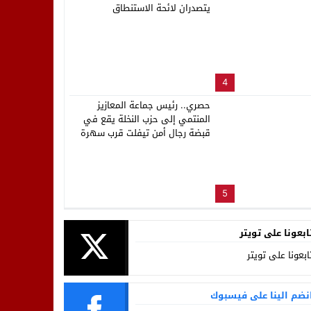
يتصدران لائحة الاستنطاق
4
حصري.. رئيس جماعة المعازيز
المنتمي إلى حزب النخلة يقع في
قبضة رجال أمن تيفلت قرب سهرة
المهرجان
5
ابعونا على تويتر
ابعونا على تويتر
نضم الينا على فيسبوك