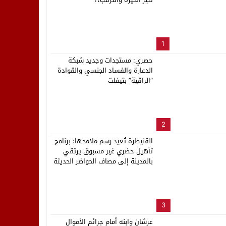
لب بنزاهة النهائي
1
حصري: مستجدات وجديد شبكة
الدعارة والفساد الجنسي والقوادة
“الراقية” بتيفلت
2
القنيطرة تُعيد رسم ملامحها: برنامج
تأهيل حضري غير مسبوق يرتقي
بالمدينة إلى مصاف الحواضر الحديثة
3
عرشان وابنه أمام جرائم الأموال