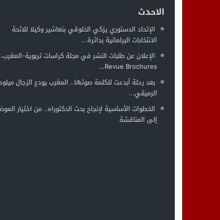
الاحدث
الإتحاد الدستوري يزكي الخلوقي بنعاشير وكيلا للائحة
الانتخابات البرلمانية بدائرة...
الإعلان عن طلبات النشر في مجلة كراسات تربوية-المغرب،
Revue Brochures...
بعد رحلة أبدعت للكلمة صوتها.. المغرب يودع الزجال ميلود
الرميقي...
الخطوات الأساسية لإنجاح بحث الدكتوراه.. من اختيار الموض
إلى المناقشة