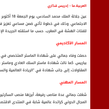
العربية.ما - إدريس قدّاري
الاجتماعي. وذلك في خطوة تأتي ضمن مساعي تعزيز فعا
للفئات الهشة في المغرب. حسب ما استقته الجريدة الإلك
المسار الأكاديمي
حصلت وفاء جمالي على شهادة الماستر المتخصص في تد
بباريس. كما نالت شهادة ماستر السلك العادي وماستر م
المقاولات، إلى جانب شهادة في “الريادة العالمية والس
المسار المهني
المجال الدولي كرائدة عالمية شابة في المنتدى الاقتصادي 