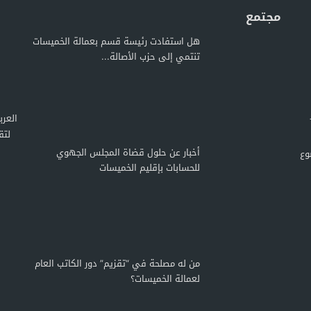
مجتمع
هل استفادت رئيسة قسم بعمالة الخميسات
تنتمي إلى حزب الأصالة...
لتق
أخبار عن حلول قضاة المجلس الجهوي
وع
للحسابات بإقليم الخميسات
من له مصلحة في “تقزيم” دور الكاتب العام
لعمالة الخميسات؟