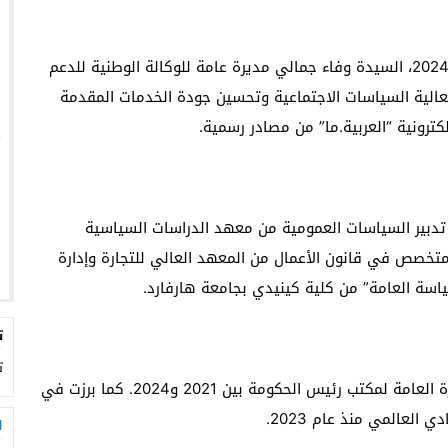
عين جلالة الملك محمد السادس، يوم الجمعة 18 أكتوبر 2024، السيدة وفاء جمالي مديرة عامة للوكالة الوطنية للدعم
لية السياسات الاجتماعية وتحسين جودة الخدمات المقدمة
ترونية “العربية.ما” من مصادر رسمية.
بير السياسات العمومية من معهد الدراسات السياسية
تخصص في قانون الأعمال من المعهد العالي للتجارة وإدارة
ياسة العامة” من كلية كينيدي بجامعة هارفارد.
ت
ت
شغلت جمالي عدة مناصب رفيعة، أبرزها منصب السكرتيرة العامة لمكتب رئيس الحكومة بين 2021 و2024. كما برزت في
العالمي منذ عام 2023.
ا