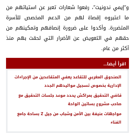
و”إيمي ندونيت”، رفعوا شعارات تعبر عن استيائهم من
ما اعتبروه إقصاءً لهم من الدعم المخصص للأسرة
المتضررة. وأكدوا على ضرورة إنصافهم وتمكينهم من
حقهم في التعويض عن الأضرار التي لحقت بهم منذ
أكثر من عام.
اقرأ أيضا...
الصندوق المغربي للتقاعد يعفي المتقاعدين من الإجراءات
الإدارية بخصوص تسجيل مواليدهم الجدد
قاضي التحقيق بمراكش يحدد موعد جلسات التحقيق مع
صاحب مشروع بساتين الواحة
مواجهات عنيفة بين الأمن وشباب من جيل Z بساحة جامع
الفناء