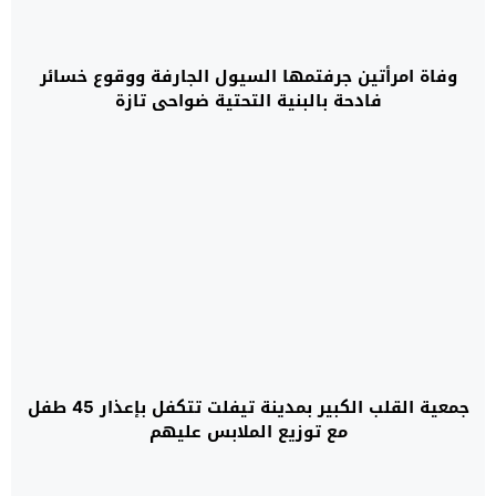
وفاة امرأتين جرفتمها السيول الجارفة ووقوع خسائر
فادحة بالبنية التحتية ضواحي تازة
جمعية القلب الكبير بمدينة تيفلت تتكفل بإعذار 45 طفل
مع توزيع الملابس عليهم