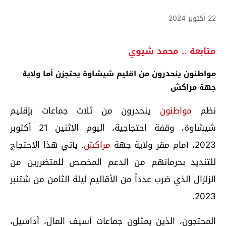
22 أكتوبر 2024
متابعة .. محمد شيوي
مواطنون ينحدرون من اقليم شيشاوة يحتجزن أما ولاية
جهة مراكش
نظم
مواطنون
ينحدرون من ثلاث جماعات بإقليم
شيشاوة، وقفة احتجاجية، اليوم الإثنين 21 أكتوبر
2023، أمام مقر ولاية جهة
مراكش
. يأتي هذا الاحتجاج
للتنديد بحرمانهم من الدعم المخصص للمتضررين من
الزلزال الذي ضرب عدداً من الأقاليم ليلة الثامن من شتنبر
2023.
المحتجون، الذين يمثلون جماعات أسيف المال، أداسيل،