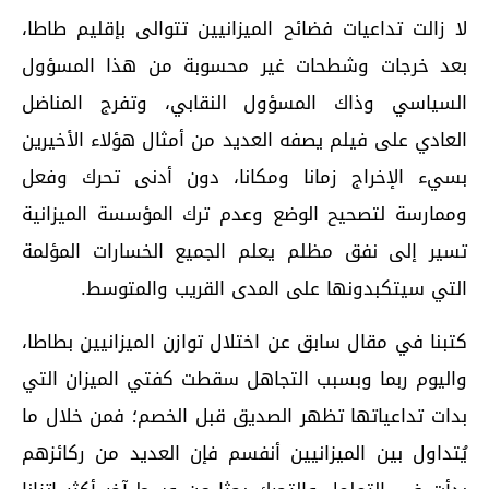
لا زالت تداعيات فضائح الميزانيين تتوالى بإقليم طاطا،
بعد خرجات وشطحات غير محسوبة من هذا المسؤول
السياسي وذاك المسؤول النقابي، وتفرج المناضل
العادي على فيلم يصفه العديد من أمثال هؤلاء الأخيرين
بسيء الإخراج زمانا ومكانا، دون أدنى تحرك وفعل
وممارسة لتصحيح الوضع وعدم ترك المؤسسة الميزانية
تسير إلى نفق مظلم يعلم الجميع الخسارات المؤلمة
التي سيتكبدونها على المدى القريب والمتوسط.
كتبنا في مقال سابق عن اختلال توازن الميزانيين بطاطا،
واليوم ربما وبسبب التجاهل سقطت كفتي الميزان التي
بدات تداعياتها تظهر الصديق قبل الخصم؛ فمن خلال ما
يُتداول بين الميزانيين أنفسم فإن العديد من ركائزهم