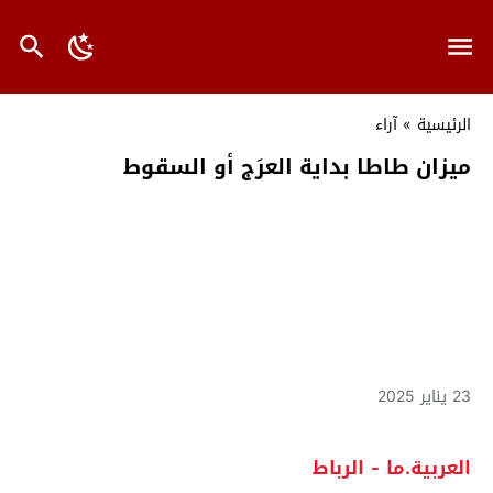
الرئيسية
»
آراء
ميزان طاطا بداية العرَج أو السقوط
23 يناير 2025
العربية.ما - الرباط