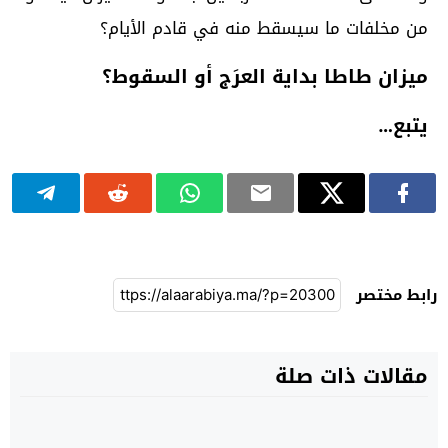
من مخلفات ما سيسقط منه في قادم الأيام؟
ميزان طاطا بداية العرَج أو السقوط؟
يتبع…
رابط مختصر
مقالات ذات صلة