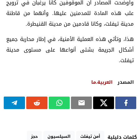
وأوضحت المصادر أن الموقوفين كانا يرغبان في ترويج
علب هذه المادة للمدمنين عليها. وأنهما من قاطنة
مدينة تيفلت، وكانا قادمين من مدينة القنيطرة.
هذا، وتأتي هذه العملية الأمنية، في إطار محاربة جميع
أشكال الجريمة بشتى أنواعها على مستوى مدينة
تيفلت.
المصدر
العربية.ما
أمن تيفلت
السيلسيون
حجز
كلمات دليلية