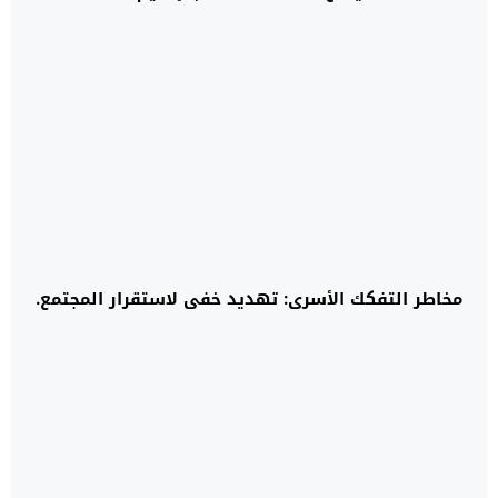
مخاطر التفكك الأسري: تهديد خفي لاستقرار المجتمع.