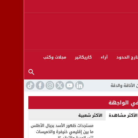
ارج الحدود
آراء
كاريكاتير
مجلات وكتب
ي الواجهة
الأكثر مشاهدة
الأكثر شعبية
ورته 13
مستجدات ظهور الأسد بجبال الأطلس
ما بين إقليمي خنيفرة والخميسات
تثير الحيرة والترقب؟!