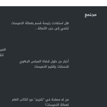
مجتمع
هل استفادت رئيسة قسم بعمالة الخميسات
تنتمي إلى حزب الأصالة...
لتق
أخبار عن حلول قضاة المجلس الجهوي
للحسابات بإقليم الخميسات
من له مصلحة في “تقزيم” دور الكاتب العام
لعمالة الخميسات؟