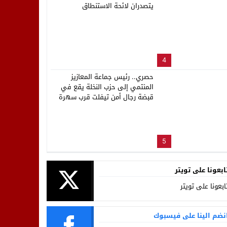
يتصدران لائحة الاستنطاق
4
حصري.. رئيس جماعة المعازيز
المنتمي إلى حزب النخلة يقع في
قبضة رجال أمن تيفلت قرب سهرة
المهرجان
5
ابعونا على تويتر
ابعونا على تويتر
نضم الينا على فيسبوك