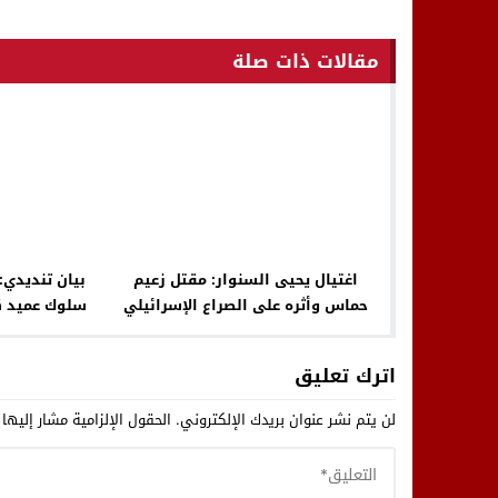
مقالات ذات صلة
اغتيال يحيى السنوار: مقتل زعيم
بيان تنديدي:
حماس وأثره على الصراع الإسرائيلي
سلوك عميد ك
الفلسطيني
اتجاه طالبة م
اترك تعليق
لن يتم نشر عنوان بريدك الإلكتروني.
الحقول الإلزامية مشار إليها 