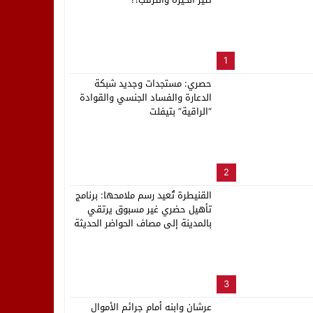
لب بنزاهة النهائي
1
حصري: مستجدات وجديد شبكة
الدعارة والفساد الجنسي والقوادة
“الراقية” بتيفلت
2
القنيطرة تُعيد رسم ملامحها: برنامج
تأهيل حضري غير مسبوق يرتقي
بالمدينة إلى مصاف الحواضر الحديثة
3
عرشان وابنه أمام جرائم الأموال