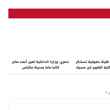
 هيئة حقوقية تستنكر
حصري: وزارة الداخلية تعين أحمد صابر
لية العلوم ابن مسيك
كاتبا عاما بمدينة مكناس
تفوقة تكوينا، وتربية.
بـ
*