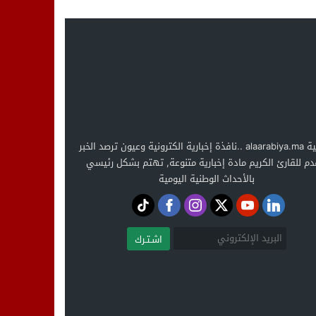
العربية alaarabiya.ma ..نافذة إخبارية الكترونية وعيون ترصد الخبر
دم للقارئ الكريم مادة إخبارية متنوعة, تهتم بشكل رئيسي
بالأحداث الوطنية اليومية
اشـتـرك