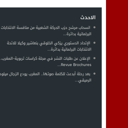
الاحدث
انسحاب مرشح حزب الحركة الشعبية من منافسة الانتخابات
البرلمانية بدائرة...
الإتحاد الدستوري يزكي الخلوقي بنعاشير وكيلا للائحة
الانتخابات البرلمانية بدائرة...
الإعلان عن طلبات النشر في مجلة كراسات تربوية-المغرب،
Revue Brochures...
بعد رحلة أبدعت للكلمة صوتها.. المغرب يودع الزجال ميلود
الرميقي...