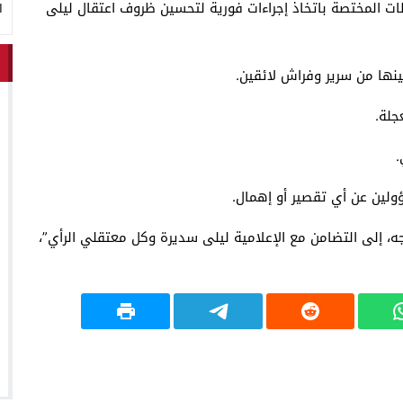
ات المختصة باتخاذ إجراءات فورية لتحسين ظروف اعتقال ليلى
ا
جه، إلى التضامن مع الإعلامية ليلى سديرة وكل معتقلي الرأي”،