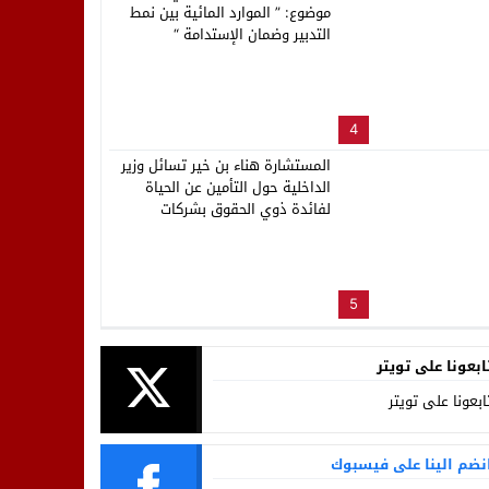
موضوع: ” الموارد المائية بين نمط
التدبير وضمان الإستدامة “
4
المستشارة هناء بن خير تسائل وزير
الداخلية حول التأمين عن الحياة
لفائدة ذوي الحقوق بشركات
ووكالات توزيع الماء والكهرباء
والتطهير بالمغرب
5
ابعونا على تويتر
ابعونا على تويتر
نضم الينا على فيسبوك