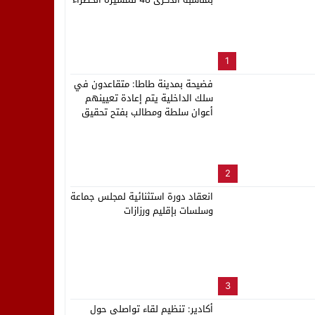
لب بنزاهة النهائي
1
فضيحة بمدينة طاطا: متقاعدون في
سلك الداخلية يتم إعادة تعيينهم
أعوان سلطة ومطالب بفتح تحقيق
2
انعقاد دورة استثنائية لمجلس جماعة
وسلسات بإقليم ورزازات
3
أكادير: تنظيم لقاء تواصلي حول