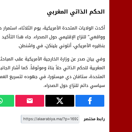
الحكم الذاتي المغربي
أكدت الولايات المتحدة الأمريكية، يوم الثلاثاء، استمرا
وواقعي” للنزاع الإقليمي حول الصحراء. جاء هذا التأكيد 
بنظيره الأمريكي، أنتوني بلينكن، في واشنطن.
وفي بيان صدر عن وزارة الخارجية الأمريكية عقب المباحث
المغربية للحكم الذاتي حلاً بناءً وموثوقاً. كما أشار ال
المتحدة، ستافان دي ميستورا، في جهوده لتسريع العمل
سياسي دائم للنزاع حول الصحراء.
رابط مختصر