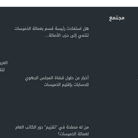
مجتمع
هل استفادت رئيسة قسم بعمالة الخميسات
تنتمي إلى حزب الأصالة...
لتق
أخبار عن حلول قضاة المجلس الجهوي
للحسابات بإقليم الخميسات
من له مصلحة في “تقزيم” دور الكاتب العام
لعمالة الخميسات؟