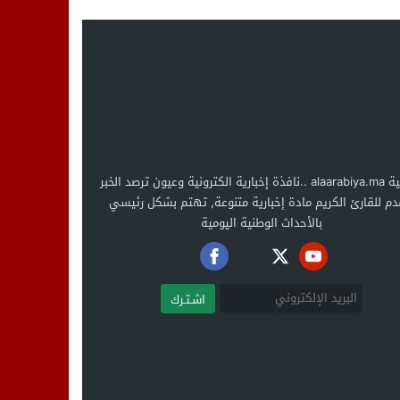
العربية alaarabiya.ma ..نافذة إخبارية الكترونية وعيون ترصد الخبر
دم للقارئ الكريم مادة إخبارية متنوعة, تهتم بشكل رئيسي
بالأحداث الوطنية اليومية
اشـتـرك