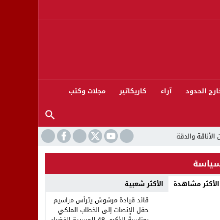
ارج الحدود
آراء
كاريكاتير
مجلات وكتب
ياسة
الأكثر مشاهدة
الأكثر شعبية
ورته 13
قائد قيادة مرشوش يترأس مراسيم
حفل الإنصات إلى الخطاب الملكي
بمناسبة الذكرى 48 للمسيرة الخضراء