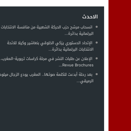
الاحدث
انسحاب مرشح حزب الحركة الشعبية من منافسة الانتخابات
البرلمانية بدائرة...
الإتحاد الدستوري يزكي الخلوقي بنعاشير وكيلا للائحة
الانتخابات البرلمانية بدائرة...
الإعلان عن طلبات النشر في مجلة كراسات تربوية-المغرب،
Revue Brochures...
بعد رحلة أبدعت للكلمة صوتها.. المغرب يودع الزجال ميلود
الرميقي...